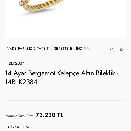
VADE FARKSIZ 3 TAKSIT
SEPETTE EK İNDIRIM
14BLK2384
14 Ayar Bergamot Kelepçe Altın Bileklik -
14BLK2384
73.230 TL
İnternete Özel Fiyat
3 Taksit İmkanı