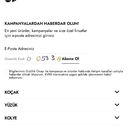
KAMPANYALARDAN HABERDAR OLUN!
En yeni ürünler, kampanyalar ve size özel fırsatlar
için e-posta adresinizi giriniz.
Abone Ol
Bilgilerimin
Gizlilik Onayı ile kampanya ve ürünler hakkında iletişim kanalları yoluyla
haberdar olmak istiyorum.
KVKK mevzuatına uygun şekilde işlenmesini kabul
ediyorum.
KOÇAK
YÜZÜK
KOLYE