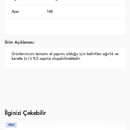
Ayar
14K
Ürün Açıklaması:
Ürünlerimizin tamamı el yapımı olduğu için belirtilen ağırlık ve
karatta (+/-) %5 sapma oluşabilmektedir.
İlginizi Çekebilir
YENI