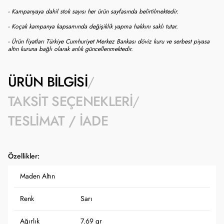
- Kampanyaya dahil stok sayısı her ürün sayfasında belirtilmektedir.
- Koçak kampanya kapsamında değişiklik yapma hakkını saklı tutar.
- Ürün fiyatları Türkiye Cumhuriyet Merkez Bankası döviz kuru ve serbest piyasa
altın kuruna bağlı olarak anlık güncellenmektedir.
ÜRÜN BILGISI
TAKSIT SEÇENEKLERI
TESLIMAT / İADE
Özellikler:
Maden Altın
Renk
Sarı
Ağırlık
7.69 gr