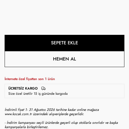
SEPETE EKLE
HEMEN AL
İnternete özel fiyattan son
1
ürün
ÜCRETSIZ KARGO
Size özel üretilir 15 iş gününde kargoda
İndirimli fiyat 1- 31 Ağustos 2026 tarihine kadar online mağaza
www.kocak.com.tr üzerindeki alışverişlerde geçerlidir.
- İndirim kampanyası seçili ürünlerde geçerli olup stoklarla sınırlıdır ve başka
kampanyalarla birleştirilemez.