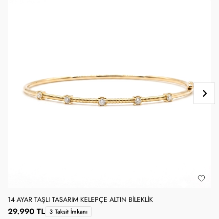
14 AYAR TAŞLI TASARIM KELEPÇE ALTIN BILEKLIK
1
29.990 TL
3 Taksit İmkanı