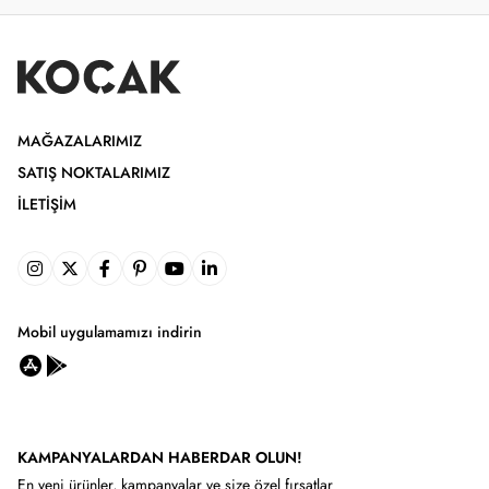
MAĞAZALARIMIZ
SATIŞ NOKTALARIMIZ
İLETIŞIM
Mobil uygulamamızı indirin
KAMPANYALARDAN HABERDAR OLUN!
En yeni ürünler, kampanyalar ve size özel fırsatlar