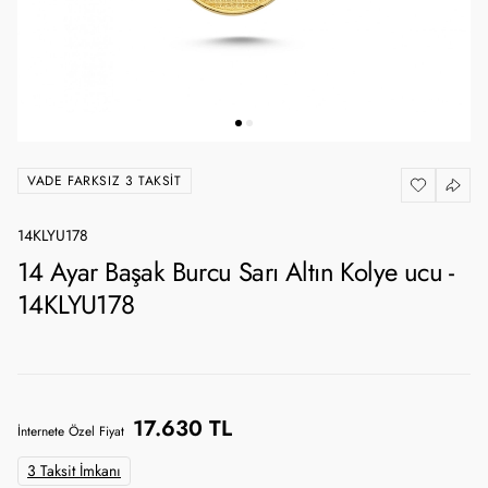
VADE FARKSIZ 3 TAKSIT
14KLYU178
14 Ayar Başak Burcu Sarı Altın Kolye ucu -
14KLYU178
17.630 TL
İnternete Özel Fiyat
3 Taksit İmkanı