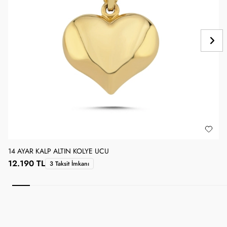
14 AYAR KALP ALTIN KOLYE UCU
1
12.190 TL
3 Taksit İmkanı