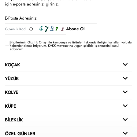
için e-posta adresinizi giriniz.
Abone Ol
Bilgilerimin
Gizlilik Onayı ile kampanya ve ürünler hakkında iletişim kanalları yoluyla
haberdar olmak istiyorum.
KVKK mevzuatına uygun şekilde işlenmesini kabul
ediyorum.
KOÇAK
YÜZÜK
KOLYE
KÜPE
BİLEKLİK
ÖZEL GÜNLER