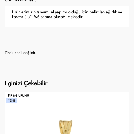
Ürün Açıklaması:
Ürünlerimizin tamamı el yapımı olduğu için belirtilen ağırlık ve
karatta (+/-) %5 sapma oluşabilmektedir.
Zincir dahil değildir.
İlginizi Çekebilir
FIRSAT ÜRÜNÜ
YENI