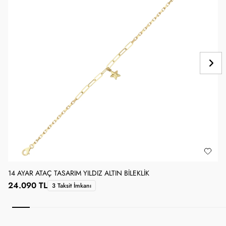
14 AYAR ATAÇ TASARIM YILDIZ ALTIN BILEKLIK
1
24.090 TL
3 Taksit İmkanı