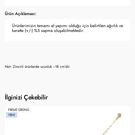
Ürün Açıklaması:
Ürünlerimizin tamamı el yapımı olduğu için belirtilen ağırlık ve
karatta (+/-) %5 sapma oluşabilmektedir.
Not: Zincirli ürünlerde uzunluk ~18 cm'dir.
İlginizi Çekebilir
FIRSAT ÜRÜNÜ
YENI