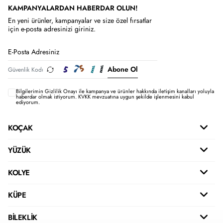
KAMPANYALARDAN HABERDAR OLUN!
En yeni ürünler, kampanyalar ve size özel fırsatlar
için e-posta adresinizi giriniz.
Abone Ol
Bilgilerimin
Gizlilik Onayı ile kampanya ve ürünler hakkında iletişim kanalları yoluyla
haberdar olmak istiyorum.
KVKK mevzuatına uygun şekilde işlenmesini kabul
ediyorum.
KOÇAK
YÜZÜK
KOLYE
KÜPE
BİLEKLİK