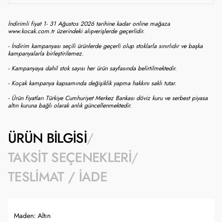
İndirimli fiyat 1- 31 Ağustos 2026 tarihine kadar online mağaza
www.kocak.com.tr üzerindeki alışverişlerde geçerlidir.
- İndirim kampanyası seçili ürünlerde geçerli olup stoklarla sınırlıdır ve başka
kampanyalarla birleştirilemez.
- Kampanyaya dahil stok sayısı her ürün sayfasında belirtilmektedir.
- Koçak kampanya kapsamında değişiklik yapma hakkını saklı tutar.
- Ürün fiyatları Türkiye Cumhuriyet Merkez Bankası döviz kuru ve serbest piyasa
altın kuruna bağlı olarak anlık güncellenmektedir.
ÜRÜN BILGISI
TAKSIT SEÇENEKLERI
TESLIMAT / İADE
Maden: Altın