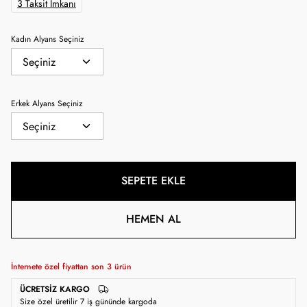
3 Taksit İmkanı
Kadın Alyans Seçiniz
Erkek Alyans Seçiniz
SEPETE EKLE
HEMEN AL
İnternete özel fiyattan son
3
ürün
ÜCRETSIZ KARGO
Size özel üretilir 7 iş gününde kargoda