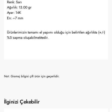
Renk: Sarı
Ağırlık: 13.00 gr
Ayar: 14K
~
En:
7 mm
Ürünlerimizin tamamı el yapımı olduğu için belirtilen ağırlıkta (+/-)
%5 sapma oluşabilmektedir.
Not: Gramaj bilgisi çift ürün için geçerlidir.
İlginizi Çekebilir