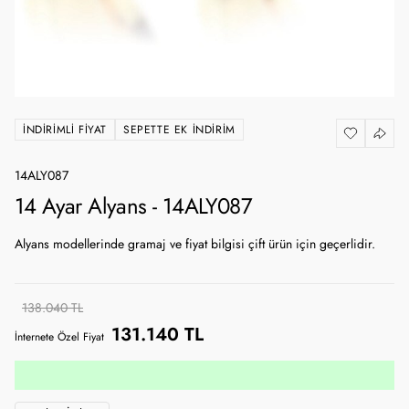
İNDIRIMLI FIYAT
SEPETTE EK İNDIRIM
14ALY087
14 Ayar Alyans - 14ALY087
Alyans modellerinde gramaj ve fiyat bilgisi çift ürün için geçerlidir.
138.040 TL
131.140 TL
İnternete Özel Fiyat