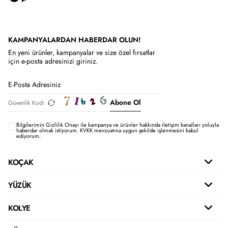
KAMPANYALARDAN HABERDAR OLUN!
En yeni ürünler, kampanyalar ve size özel fırsatlar
için e-posta adresinizi giriniz.
Abone Ol
Bilgilerimin
Gizlilik Onayı ile kampanya ve ürünler hakkında iletişim kanalları yoluyla
haberdar olmak istiyorum.
KVKK mevzuatına uygun şekilde işlenmesini kabul
ediyorum.
KOÇAK
YÜZÜK
KOLYE