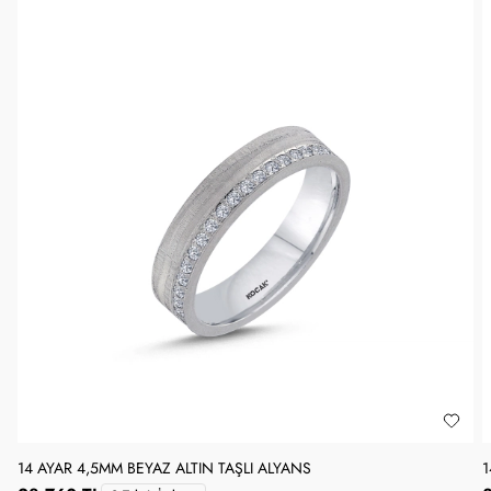
14 AYAR 4,5MM BEYAZ ALTIN TAŞLI ALYANS
1