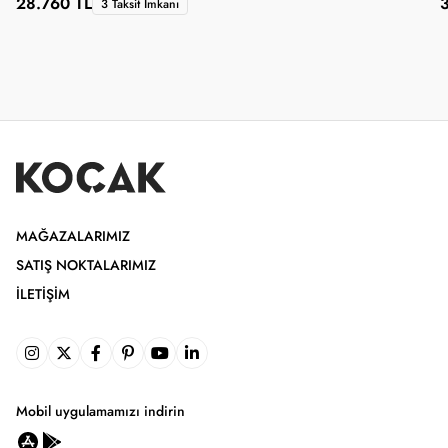
28.760 TL
3 Taksit İmkanı
MAĞAZALARIMIZ
SATIŞ NOKTALARIMIZ
İLETIŞIM
Mobil uygulamamızı indirin