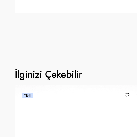
İlginizi Çekebilir
YENI