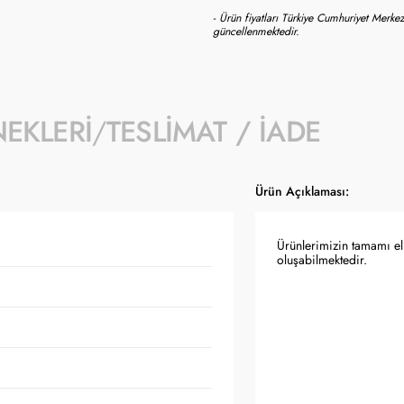
- Ürün fiyatları Türkiye Cumhuriyet Merkez
güncellenmektedir.
NEKLERI
TESLIMAT / İADE
Ürün Açıklaması:
Ürünlerimizin tamamı el 
oluşabilmektedir.