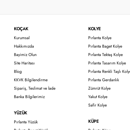
KOÇAK
KOLYE
Kurumsal
Pırlanta Kolye
Hakkımızda
Pırlanta Baget Kolye
Bayimiz Olun
Pırlanta Tektaş Kolye
Site Haritası
Pırlanta Tasarım Kolye
Blog
Pırlanta Renkli Taşlı Koly
KKVK Bilgilendirme
Pırlanta Gerdanlık
Sipariş, Teslimat ve İade
Zümrüt Kolye
Banka Bilgilerimiz
Yakut Kolye
Safir Kolye
YÜZÜK
KÜPE
Pırlanta Yüzük