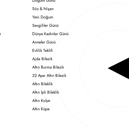
Doğum Günü
Söz & Nişan
Yeni Doğum
Sevgililer Günü
e
Dünya Kadınlar Günü
Anneler Günü
Evlilik Teklifi
Ajda Bilezik
Altın Burma Bilezik
22 Ayar Altın Bilezik
Altın Bileklik
Altın İpli Bileklik
Altın Kolye
Altın Küpe