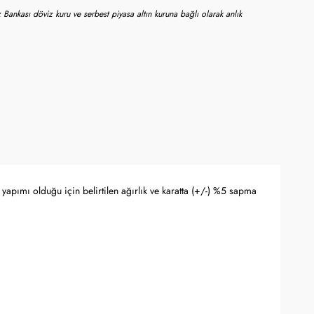
 Bankası döviz kuru ve serbest piyasa altın kuruna bağlı olarak anlık
yapımı olduğu için belirtilen ağırlık ve karatta (+/-) %5 sapma