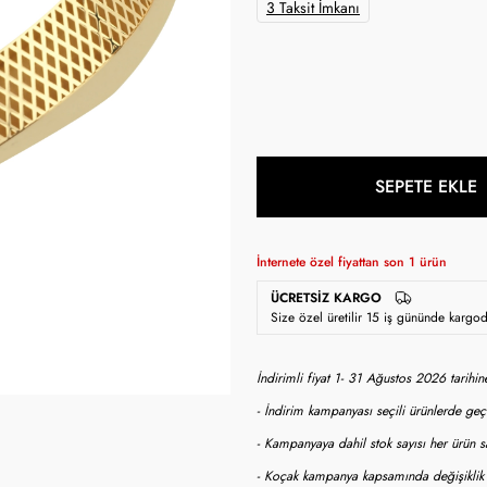
3 Taksit İmkanı
SEPETE EKLE
İnternete özel fiyattan son
1
ürün
ÜCRETSIZ KARGO
Size özel üretilir 15 iş gününde kargo
İndirimli fiyat 1- 31 Ağustos 2026 tarihi
- İndirim kampanyası seçili ürünlerde geçe
- Kampanyaya dahil stok sayısı her ürün sa
- Koçak kampanya kapsamında değişiklik y