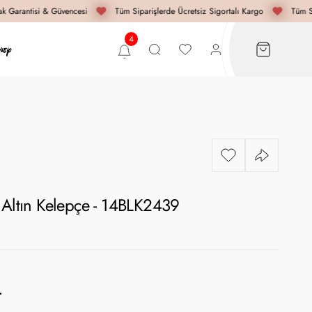
 Garantisi & Güvencesi
Tüm Siparişlerde Ücretsiz Sigortalı Kargo
Tüm Sip
 Altın Kelepçe - 14BLK2439
L