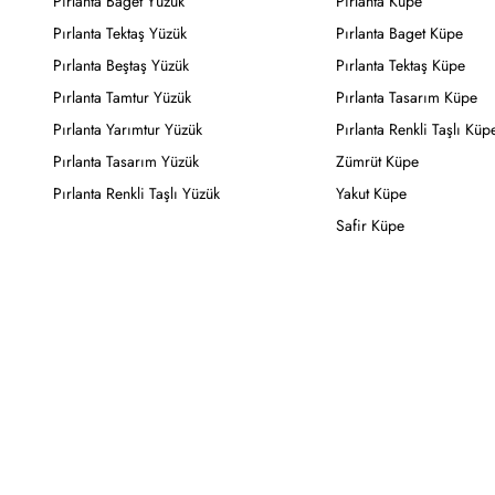
Pırlanta Baget Yüzük
Pırlanta Küpe
Pırlanta Tektaş Yüzük
Pırlanta Baget Küpe
Pırlanta Beştaş Yüzük
Pırlanta Tektaş Küpe
Pırlanta Tamtur Yüzük
Pırlanta Tasarım Küpe
Pırlanta Yarımtur Yüzük
Pırlanta Renkli Taşlı Küp
Pırlanta Tasarım Yüzük
Zümrüt Küpe
Pırlanta Renkli Taşlı Yüzük
Yakut Küpe
Safir Küpe