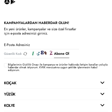
KAMPANYALARDAN HABERDAR OLUN!
En yeni ürünler, kampanyalar ve size özel fırsatlar
için e-posta adresinizi giriniz.
Abone Ol
Bilgilerimin
Gizlilik Onayı ile kampanya ve ürünler hakkında iletişim kanalları yoluyla
haberdar olmak istiyorum.
KVKK mevzuatına uygun şekilde işlenmesini kabul
ediyorum.
KOÇAK
YÜZÜK
KOLYE