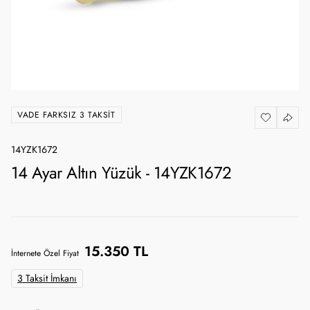
VADE FARKSIZ 3 TAKSIT
14YZK1672
14 Ayar Altın Yüzük - 14YZK1672
15.350 TL
İnternete Özel Fiyat
3 Taksit İmkanı