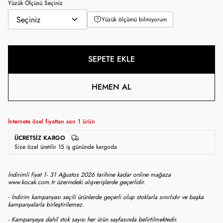
Yüzük Ölçüsü Seçiniz
Yüzük ölçümü bilmiyorum
SEPETE EKLE
HEMEN AL
İnternete özel fiyattan son
1
ürün
ÜCRETSIZ KARGO
Size özel üretilir 15 iş gününde kargoda
İndirimli fiyat 1- 31 Ağustos 2026 tarihine kadar online mağaza
www.kocak.com.tr üzerindeki alışverişlerde geçerlidir.
- İndirim kampanyası seçili ürünlerde geçerli olup stoklarla sınırlıdır ve başka
kampanyalarla birleştirilemez.
- Kampanyaya dahil stok sayısı her ürün sayfasında belirtilmektedir.