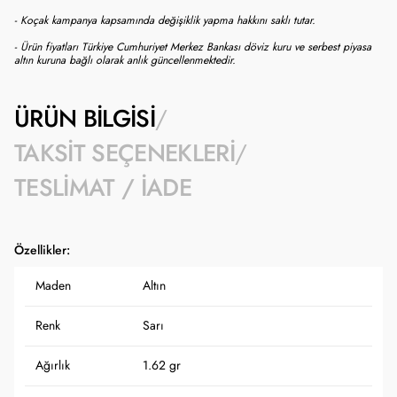
- Koçak kampanya kapsamında değişiklik yapma hakkını saklı tutar.
- Ürün fiyatları Türkiye Cumhuriyet Merkez Bankası döviz kuru ve serbest piyasa
altın kuruna bağlı olarak anlık güncellenmektedir.
ÜRÜN BILGISI
TAKSIT SEÇENEKLERI
TESLIMAT / İADE
Özellikler:
Maden
Altın
Renk
Sarı
Ağırlık
1.62 gr