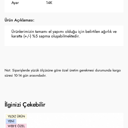
Ayar
14K
Ürün Açıklaması:
Ürünlerimizin tamamı el yapımı olduğu için belirtilen ağırlık ve
karatta (+/-) %5 sapma oluşabilmektedir.
Not: Siparişlerde yüzük ölçüsüne göre özel üretim gerekmesi durumunda kargo
süresi 10-14 gün arasındadır.
İlginizi Çekebilir
YILDIZ ÜRÜN
YENI
WEB'E ÖZEL