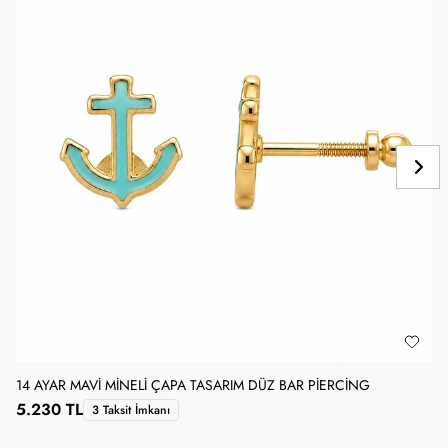
14 AYAR MAVI MINELI ÇAPA TASARIM DÜZ BAR PIERCING
1
5.230 TL
3 Taksit İmkanı