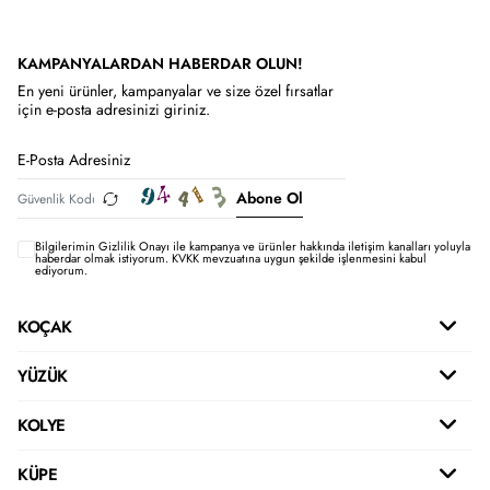
KAMPANYALARDAN HABERDAR OLUN!
En yeni ürünler, kampanyalar ve size özel fırsatlar
için e-posta adresinizi giriniz.
Abone Ol
Bilgilerimin
Gizlilik Onayı ile kampanya ve ürünler hakkında iletişim kanalları yoluyla
haberdar olmak istiyorum.
KVKK mevzuatına uygun şekilde işlenmesini kabul
ediyorum.
KOÇAK
YÜZÜK
KOLYE
KÜPE