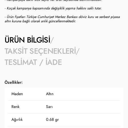
- Koçak kampanya kapsamında değişiklik yapma hakkını saklı tutar.
- Ürün fiyatları Türkiye Cumhuriyet Merkez Bankası döviz kuru ve serbest piyasa
altın kuruna bağlı olarak anlık güncellenmektedir.
ÜRÜN BILGISI
TAKSIT SEÇENEKLERI
TESLIMAT / İADE
Özellikler:
Maden
Altın
Renk
Sarı
Ağırlık
0.68 gr