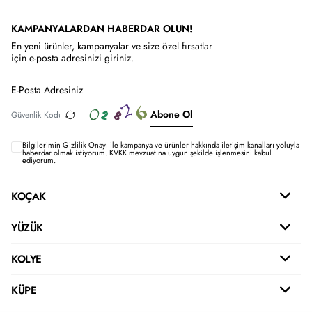
KAMPANYALARDAN HABERDAR OLUN!
En yeni ürünler, kampanyalar ve size özel fırsatlar
için e-posta adresinizi giriniz.
Abone Ol
Bilgilerimin
Gizlilik Onayı ile kampanya ve ürünler hakkında iletişim kanalları yoluyla
haberdar olmak istiyorum.
KVKK mevzuatına uygun şekilde işlenmesini kabul
ediyorum.
KOÇAK
YÜZÜK
KOLYE
KÜPE