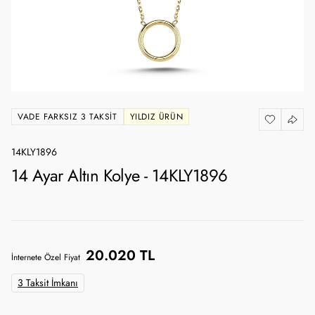
VADE FARKSIZ 3 TAKSIT
YILDIZ ÜRÜN
14KLY1896
14 Ayar Altın Kolye - 14KLY1896
20.020 TL
İnternete Özel Fiyat
3 Taksit İmkanı