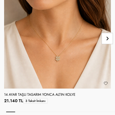
14 AYAR TAŞLI TASARIM YONCA ALTIN KOLYE
1
21.140 TL
3 Taksit İmkanı