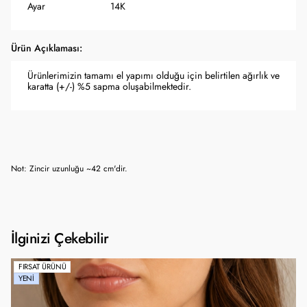
Ayar
14K
Ürün Açıklaması:
Ürünlerimizin tamamı el yapımı olduğu için belirtilen ağırlık ve
karatta (+/-) %5 sapma oluşabilmektedir.
Not: Zincir uzunluğu ~42 cm'dir.
İlginizi Çekebilir
FIRSAT ÜRÜNÜ
YENI