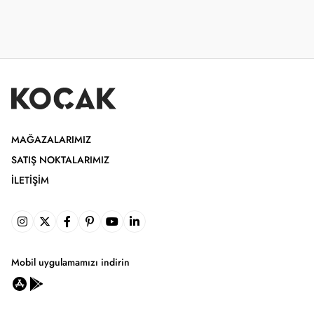
MAĞAZALARIMIZ
SATIŞ NOKTALARIMIZ
İLETIŞIM
Mobil uygulamamızı indirin