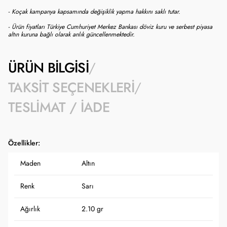
- Koçak kampanya kapsamında değişiklik yapma hakkını saklı tutar.
- Ürün fiyatları Türkiye Cumhuriyet Merkez Bankası döviz kuru ve serbest piyasa
altın kuruna bağlı olarak anlık güncellenmektedir.
ÜRÜN BILGISI
TAKSIT SEÇENEKLERI
TESLIMAT / İADE
Özellikler:
Maden
Altın
Renk
Sarı
Ağırlık
2.10 gr