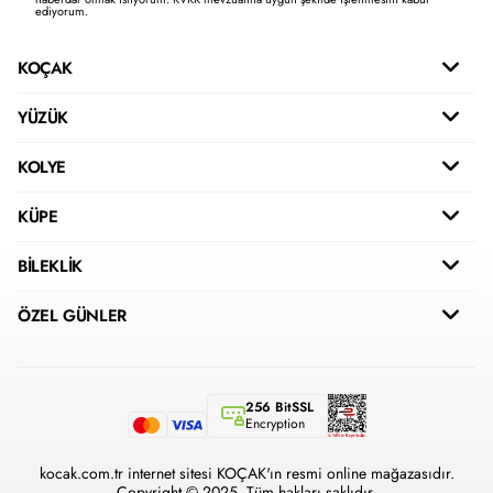
ediyorum.
KOÇAK
YÜZÜK
KOLYE
KÜPE
BİLEKLİK
ÖZEL GÜNLER
256 BitSSL
Encryption
kocak.com.tr internet sitesi KOÇAK'ın resmi online mağazasıdır.
Copyright © 2025. Tüm hakları saklıdır.