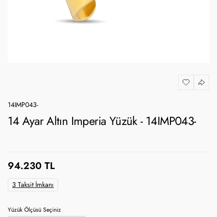
14IMP043-
14 Ayar Altın Imperia Yüzük - 14IMP043-
94.230 TL
3 Taksit İmkanı
Yüzük Ölçüsü Seçiniz