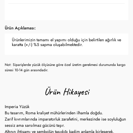
Ürün Açıklaması:
Ürünlerimizin tamamı el yapımı olduğu için belirtilen ağırlık ve
karatta (+/-) %5 sapma oluşabilmektedir.
Not: Siparişlerde yüzük ölçüsüne göre özel üretim gerekmesi durumunda kargo
süresi 10-14 gün arasındadır.
Ürün Hikayesi
Imperia Yüzük
Bu tasarım, Roma kraliyet mühürlerinden ilhamla doğdu.
Zarif kıvrımlarında imparatorluk zarafetini, merkezinde ise soyluluğun
sessiz ama sarsılmaz gücünü taşır.
Altının ihtişamı ve sembolün taşıdığı kadim anlamla birleşerek,