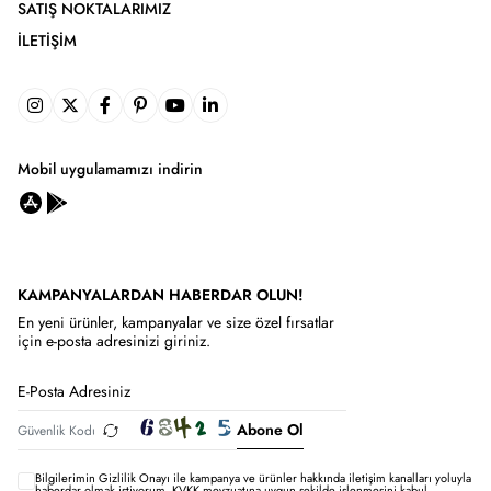
SATIŞ NOKTALARIMIZ
İLETIŞIM
Mobil uygulamamızı indirin
KAMPANYALARDAN HABERDAR OLUN!
En yeni ürünler, kampanyalar ve size özel fırsatlar
için e-posta adresinizi giriniz.
Abone Ol
Bilgilerimin
Gizlilik Onayı ile kampanya ve ürünler hakkında iletişim kanalları yoluyla
haberdar olmak istiyorum.
KVKK mevzuatına uygun şekilde işlenmesini kabul