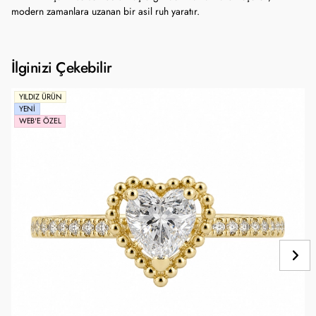
modern zamanlara uzanan bir asil ruh yaratır.
İlginizi Çekebilir
YILDIZ ÜRÜN
YENI
WEB'E ÖZEL