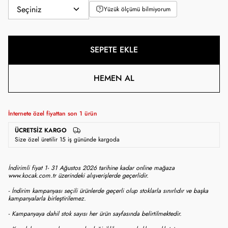
Yüzük ölçümü bilmiyorum
SEPETE EKLE
HEMEN AL
İnternete özel fiyattan son
1
ürün
ÜCRETSIZ KARGO
Size özel üretilir 15 iş gününde kargoda
İndirimli fiyat 1- 31 Ağustos 2026 tarihine kadar online mağaza
www.kocak.com.tr üzerindeki alışverişlerde geçerlidir.
- İndirim kampanyası seçili ürünlerde geçerli olup stoklarla sınırlıdır ve başka
kampanyalarla birleştirilemez.
- Kampanyaya dahil stok sayısı her ürün sayfasında belirtilmektedir.