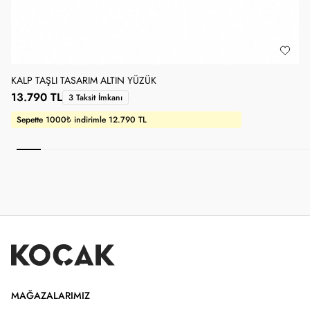
KALP TAŞLI TASARIM ALTIN YÜZÜK
1
13.790 TL
3 Taksit İmkanı
Sepette 1000₺ indirimle 12.790 TL
MAĞAZALARIMIZ