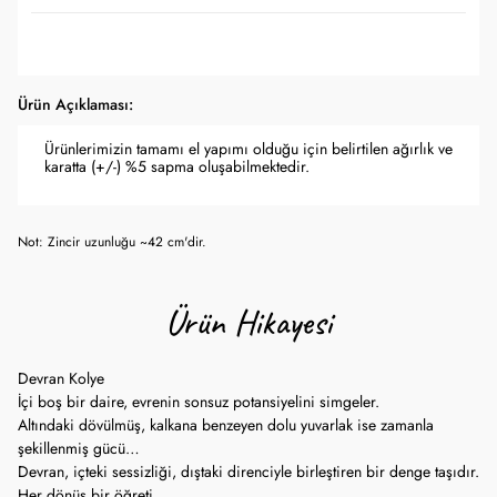
Ürün Açıklaması:
Ürünlerimizin tamamı el yapımı olduğu için belirtilen ağırlık ve
karatta (+/-) %5 sapma oluşabilmektedir.
Not: Zincir uzunluğu ~42 cm'dir.
Ürün Hikayesi
Devran Kolye
İçi boş bir daire, evrenin sonsuz potansiyelini simgeler.
Altındaki dövülmüş, kalkana benzeyen dolu yuvarlak ise zamanla
şekillenmiş gücü…
Devran, içteki sessizliği, dıştaki direnciyle birleştiren bir denge taşıdır.
Her dönüş bir öğreti,