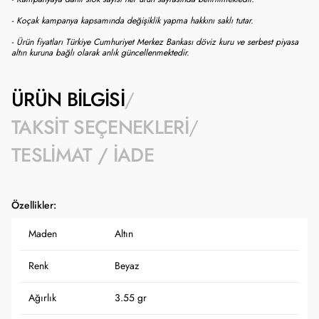
- Koçak kampanya kapsamında değişiklik yapma hakkını saklı tutar.
- Ürün fiyatları Türkiye Cumhuriyet Merkez Bankası döviz kuru ve serbest piyasa
altın kuruna bağlı olarak anlık güncellenmektedir.
ÜRÜN BILGISI
TAKSIT SEÇENEKLERI
TESLIMAT / İADE
Özellikler:
Maden
Altın
Renk
Beyaz
Ağırlık
3.55 gr