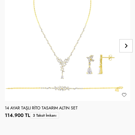
14 AYAR TAŞLI RITO TASARIM ALTIN SET
114.900 TL
3 Taksit İmkanı
1