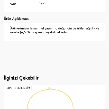
Ayar
14K
Ürün Açıklaması:
Ürünlerimizin tamamı el yapımı olduğu için belirtilen ağırlık ve
karatta (+/-) %5 sapma oluşabilmektedir.
İlginizi Çekebilir
SEPETTE EK İNDIRIM