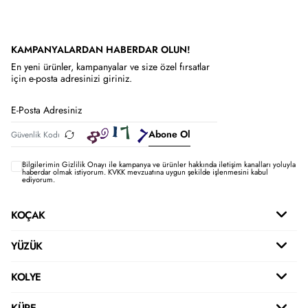
KAMPANYALARDAN HABERDAR OLUN!
En yeni ürünler, kampanyalar ve size özel fırsatlar
için e-posta adresinizi giriniz.
Abone Ol
Bilgilerimin
Gizlilik Onayı ile kampanya ve ürünler hakkında iletişim kanalları yoluyla
haberdar olmak istiyorum.
KVKK mevzuatına uygun şekilde işlenmesini kabul
ediyorum.
KOÇAK
YÜZÜK
KOLYE