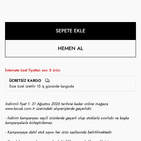
SEPETE EKLE
HEMEN AL
İnternete özel fiyattan son
5
ürün
ÜCRETSIZ KARGO
Size özel üretilir 15 iş gününde kargoda
İndirimli fiyat 1- 31 Ağustos 2026 tarihine kadar online mağaza
www.kocak.com.tr üzerindeki alışverişlerde geçerlidir.
- İndirim kampanyası seçili ürünlerde geçerli olup stoklarla sınırlıdır ve başka
kampanyalarla birleştirilemez.
- Kampanyaya dahil stok sayısı her ürün sayfasında belirtilmektedir.