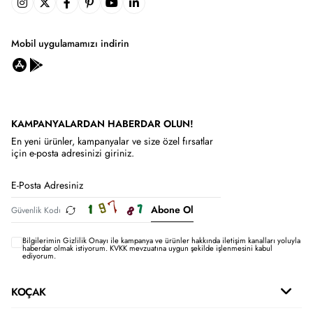
Mobil uygulamamızı indirin
KAMPANYALARDAN HABERDAR OLUN!
En yeni ürünler, kampanyalar ve size özel fırsatlar
için e-posta adresinizi giriniz.
Abone Ol
Bilgilerimin
Gizlilik Onayı ile kampanya ve ürünler hakkında iletişim kanalları yoluyla
haberdar olmak istiyorum.
KVKK mevzuatına uygun şekilde işlenmesini kabul
ediyorum.
KOÇAK