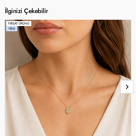
İlginizi Çekebilir
FIRSAT ÜRÜNÜ
YENI