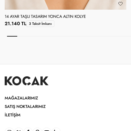
14 AYAR TAŞLI TASARIM YONCA ALTIN KOLYE
1
21.140 TL
3 Taksit İmkanı
MAĞAZALARIMIZ
SATIŞ NOKTALARIMIZ
İLETIŞIM