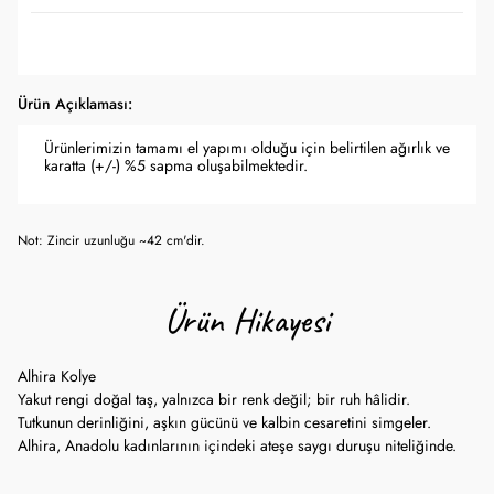
Ürün Açıklaması:
Ürünlerimizin tamamı el yapımı olduğu için belirtilen ağırlık ve
karatta (+/-) %5 sapma oluşabilmektedir.
Not: Zincir uzunluğu ~42 cm'dir.
Ürün Hikayesi
Alhira Kolye
Yakut rengi doğal taş, yalnızca bir renk değil; bir ruh hâlidir.
Tutkunun derinliğini, aşkın gücünü ve kalbin cesaretini simgeler.
Alhira, Anadolu kadınlarının içindeki ateşe saygı duruşu niteliğinde.