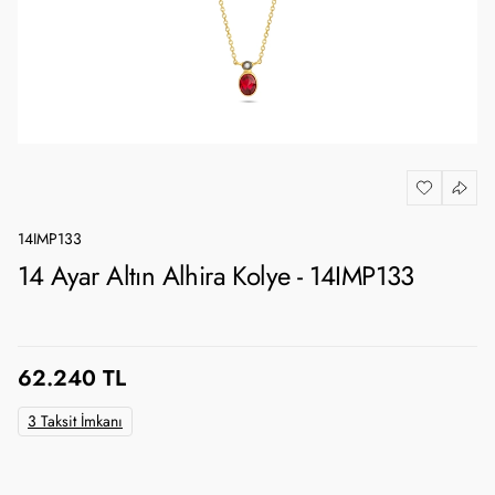
14IMP133
14 Ayar Altın Alhira Kolye - 14IMP133
62.240 TL
3 Taksit İmkanı