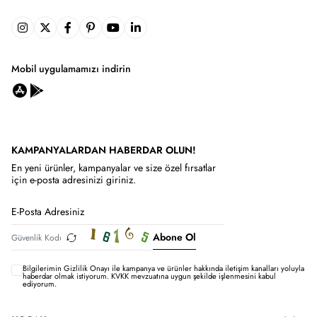
Mobil uygulamamızı indirin
KAMPANYALARDAN HABERDAR OLUN!
En yeni ürünler, kampanyalar ve size özel fırsatlar
için e-posta adresinizi giriniz.
Abone Ol
Bilgilerimin
Gizlilik Onayı ile kampanya ve ürünler hakkında iletişim kanalları yoluyla
haberdar olmak istiyorum.
KVKK mevzuatına uygun şekilde işlenmesini kabul
ediyorum.