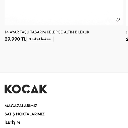
14 AYAR TAŞLI TASARIM KELEPÇE ALTIN BILEKLIK
1
29.990 TL
3 Taksit İmkanı
MAĞAZALARIMIZ
SATIŞ NOKTALARIMIZ
İLETIŞIM