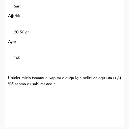
: Sarı
Ağırlık
: 20.50 gr
Ayar
: 14K
Ürünlerimizin tamamı el yapımı olduğu için belirtilen ağırlıkta (+/-)
%5 sapma oluşabilmektedir.