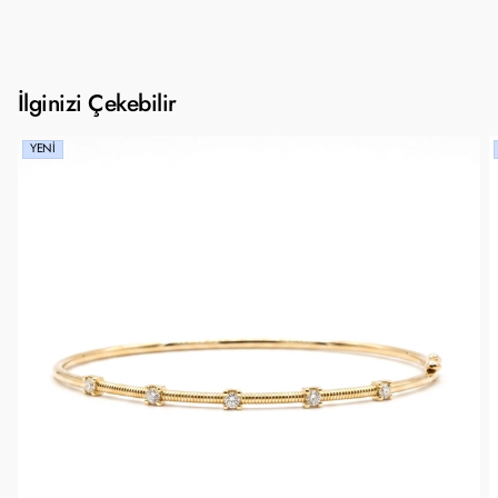
İlginizi Çekebilir
YENI