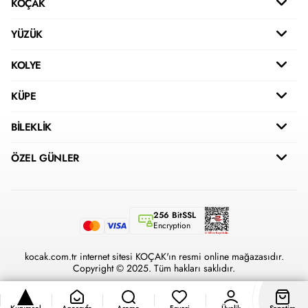
KOÇAK
YÜZÜK
KOLYE
KÜPE
BİLEKLİK
ÖZEL GÜNLER
256 BitSSL
Encryption
kocak.com.tr internet sitesi KOÇAK'ın resmi online mağazasıdır.
Copyright © 2025. Tüm hakları saklıdır.