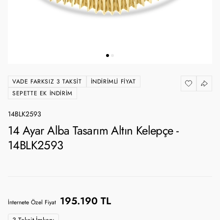
VADE FARKSIZ 3 TAKSIT
İNDIRIMLI FIYAT
SEPETTE EK İNDIRIM
14BLK2593
14 Ayar Alba Tasarım Altın Kelepçe -
14BLK2593
195.190 TL
İnternete Özel Fiyat