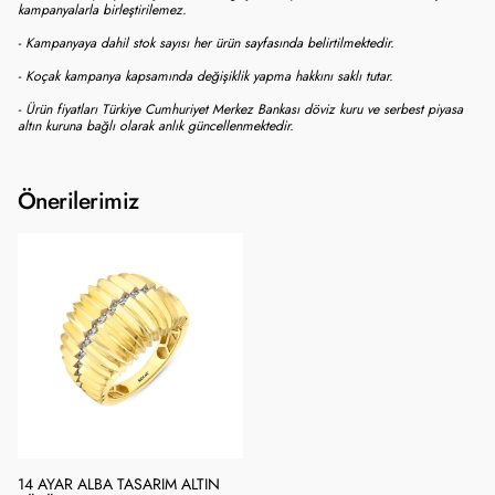
kampanyalarla birleştirilemez.
- Kampanyaya dahil stok sayısı her ürün sayfasında belirtilmektedir.
- Koçak kampanya kapsamında değişiklik yapma hakkını saklı tutar.
- Ürün fiyatları Türkiye Cumhuriyet Merkez Bankası döviz kuru ve serbest piyasa
altın kuruna bağlı olarak anlık güncellenmektedir.
Önerilerimiz
14 AYAR ALBA TASARIM ALTIN