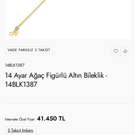
VADE FARKSIZ 3 TAKSIT
14BLK1387
14 Ayar Ağaç Figürlü Altın Bileklik -
14BLK1387
41.450 TL
İnternete Özel Fiyat
3 Taksit İmkanı