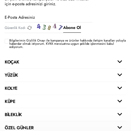
için e-posta adresinizi giriniz.
Abone Ol
Bilgilerimin
Gizlilik Onayı ile kampanya ve ürünler hakkında iletişim kanalları yoluyla
haberdar olmak istiyorum.
KVKK mevzuatına uygun şekilde işlenmesini kabul
ediyorum.
KOÇAK
YÜZÜK
KOLYE
KÜPE
BİLEKLİK
ÖZEL GÜNLER