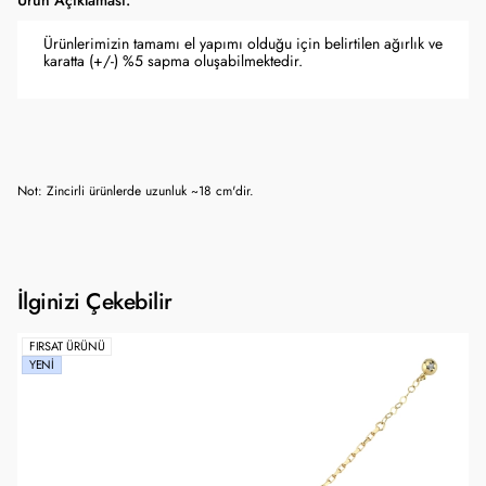
Ürün Açıklaması:
Ürünlerimizin tamamı el yapımı olduğu için belirtilen ağırlık ve
karatta (+/-) %5 sapma oluşabilmektedir.
Not: Zincirli ürünlerde uzunluk ~18 cm'dir.
İlginizi Çekebilir
FIRSAT ÜRÜNÜ
YENI