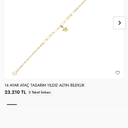
14 AYAR ATAÇ TASARIM YILDIZ ALTIN BILEKLIK
1
23.210 TL
3 Taksit İmkanı