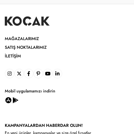
MAĞAZALARIMIZ
SATIŞ NOKTALARIMIZ
İLETIŞIM
Mobil uygulamamızı indirin
KAMPANYALARDAN HABERDAR OLUN!
En yeni ürünler, kampanyalar ve size özel fırsatlar