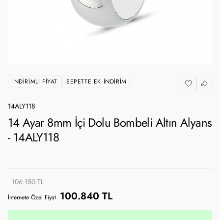
İNDIRIMLI FIYAT
SEPETTE EK İNDIRIM
14ALY118
14 Ayar 8mm İçi Dolu Bombeli Altın Alyans
- 14ALY118
106.150 TL
100.840 TL
İnternete Özel Fiyat