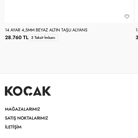
14 AYAR 4,5MM BEYAZ ALTIN TAŞLI ALYANS
1
28.760 TL
3 Taksit İmkanı
MAĞAZALARIMIZ
SATIŞ NOKTALARIMIZ
İLETIŞIM