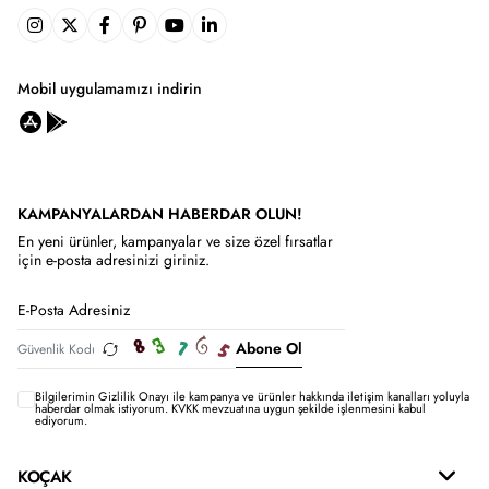
Mobil uygulamamızı indirin
KAMPANYALARDAN HABERDAR OLUN!
En yeni ürünler, kampanyalar ve size özel fırsatlar
için e-posta adresinizi giriniz.
Abone Ol
Bilgilerimin
Gizlilik Onayı ile kampanya ve ürünler hakkında iletişim kanalları yoluyla
haberdar olmak istiyorum.
KVKK mevzuatına uygun şekilde işlenmesini kabul
ediyorum.
KOÇAK