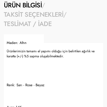
ÜRÜN BILGISI
TAKSIT SEÇENEKLERI
TESLIMAT / İADE
Maden: Altın
Ürünlerimizin tamamı el yapımı olduğu için belirtilen ağırlık ve
karatta (+/-) %5 sapma oluşabilmektedir.
Renk: Sarı - Rose - Beyaz