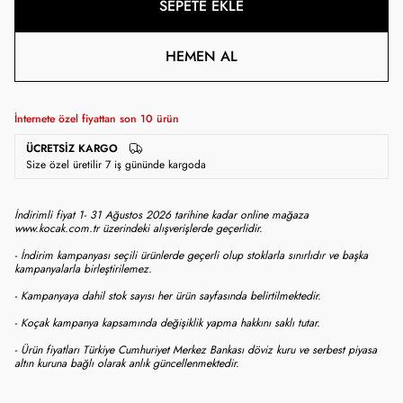
SEPETE EKLE
HEMEN AL
İnternete özel fiyattan son
10
ürün
ÜCRETSIZ KARGO
Size özel üretilir 7 iş gününde kargoda
İndirimli fiyat 1- 31 Ağustos 2026 tarihine kadar online mağaza
www.kocak.com.tr üzerindeki alışverişlerde geçerlidir.
- İndirim kampanyası seçili ürünlerde geçerli olup stoklarla sınırlıdır ve başka
kampanyalarla birleştirilemez.
- Kampanyaya dahil stok sayısı her ürün sayfasında belirtilmektedir.
- Koçak kampanya kapsamında değişiklik yapma hakkını saklı tutar.
- Ürün fiyatları Türkiye Cumhuriyet Merkez Bankası döviz kuru ve serbest piyasa
altın kuruna bağlı olarak anlık güncellenmektedir.