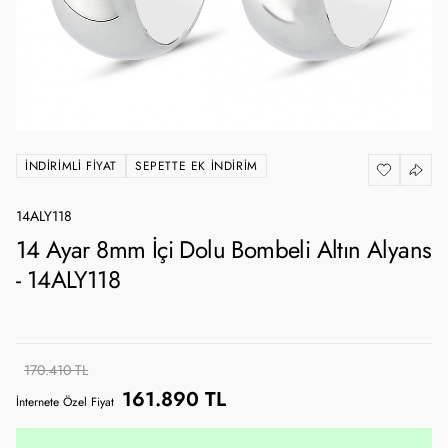
İNDIRIMLI FIYAT
SEPETTE EK İNDIRIM
14ALY118
14 Ayar 8mm İçi Dolu Bombeli Altın Alyans
- 14ALY118
170.410 TL
161.890 TL
İnternete Özel Fiyat