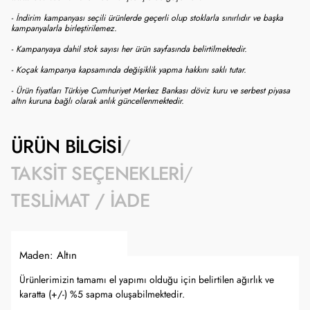
- İndirim kampanyası seçili ürünlerde geçerli olup stoklarla sınırlıdır ve başka
kampanyalarla birleştirilemez.
- Kampanyaya dahil stok sayısı her ürün sayfasında belirtilmektedir.
- Koçak kampanya kapsamında değişiklik yapma hakkını saklı tutar.
- Ürün fiyatları Türkiye Cumhuriyet Merkez Bankası döviz kuru ve serbest piyasa
altın kuruna bağlı olarak anlık güncellenmektedir.
ÜRÜN BILGISI
TAKSIT SEÇENEKLERI
TESLIMAT / İADE
Maden: Altın
Ürünlerimizin tamamı el yapımı olduğu için belirtilen ağırlık ve
karatta (+/-) %5 sapma oluşabilmektedir.