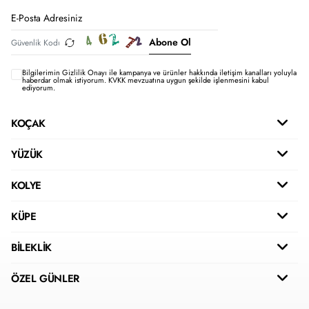
Abone Ol
Bilgilerimin
Gizlilik Onayı ile kampanya ve ürünler hakkında iletişim kanalları yoluyla
haberdar olmak istiyorum.
KVKK mevzuatına uygun şekilde işlenmesini kabul
ediyorum.
KOÇAK
YÜZÜK
KOLYE
KÜPE
BİLEKLİK
ÖZEL GÜNLER