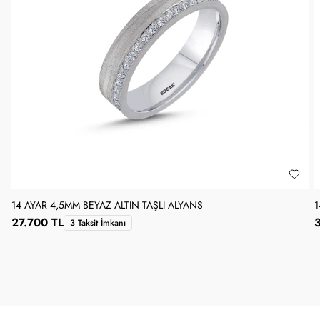
14 AYAR 4,5MM BEYAZ ALTIN TAŞLI ALYANS
1
27.700 TL
3 Taksit İmkanı