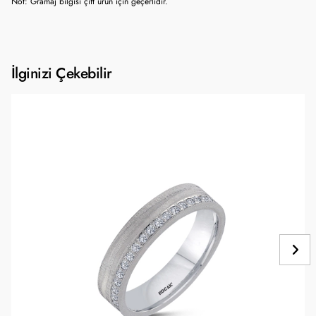
Not: Gramaj bilgisi çift ürün için geçerlidir.
İlginizi Çekebilir