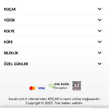
KOÇAK
YÜZÜK
KOLYE
KÜPE
BİLEKLİK
ÖZEL GÜNLER
256 BitSSL
Encryption
kocak.com.tr internet sitesi KOÇAK'ın resmi online mağazasıdır.
Copyright © 2025. Tüm hakları saklıdır.