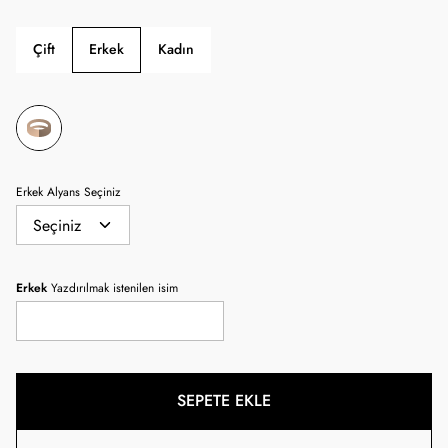
Çift
Erkek
Kadın
Erkek Alyans Seçiniz
Erkek
Yazdırılmak istenilen isim
SEPETE EKLE