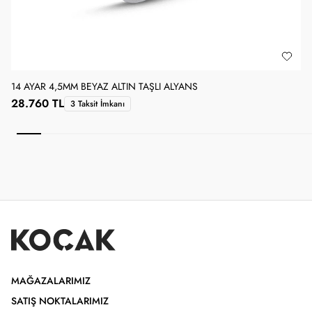
14 AYAR 4,5MM BEYAZ ALTIN TAŞLI ALYANS
1
28.760 TL
3 Taksit İmkanı
MAĞAZALARIMIZ
SATIŞ NOKTALARIMIZ