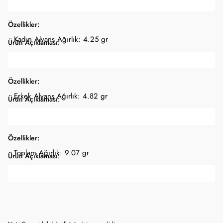
Özellikler:
Kadın Alyans Ağırlık: 4.25 gr
Ürün Açıklaması:
Özellikler:
Erkek Alyans Ağırlık: 4.82 gr
Ürün Açıklaması:
Özellikler:
Toplam Ağırlık: 9.07 gr
Ürün Açıklaması: