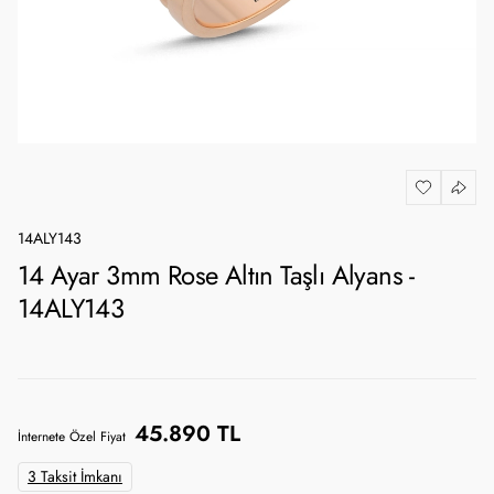
14ALY143
14 Ayar 3mm Rose Altın Taşlı Alyans -
14ALY143
45.890 TL
İnternete Özel Fiyat
3 Taksit İmkanı