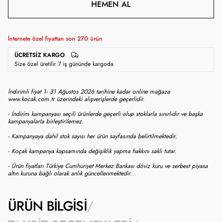
HEMEN AL
İnternete özel fiyattan son
270
ürün
ÜCRETSIZ KARGO
Size özel üretilir 7 iş gününde kargoda
İndirimli fiyat 1- 31 Ağustos 2026 tarihine kadar online mağaza
www.kocak.com.tr üzerindeki alışverişlerde geçerlidir.
- İndirim kampanyası seçili ürünlerde geçerli olup stoklarla sınırlıdır ve başka
kampanyalarla birleştirilemez.
- Kampanyaya dahil stok sayısı her ürün sayfasında belirtilmektedir.
- Koçak kampanya kapsamında değişiklik yapma hakkını saklı tutar.
- Ürün fiyatları Türkiye Cumhuriyet Merkez Bankası döviz kuru ve serbest piyasa
altın kuruna bağlı olarak anlık güncellenmektedir.
ÜRÜN BILGISI