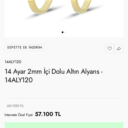
SEPETTE EK İNDIRIM
14ALY120
14 Ayar 2mm İçi Dolu Altın Alyans -
14ALY120
60.100 TL
57.100 TL
İnternete Özel Fiyat