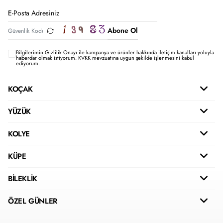
Abone Ol
Bilgilerimin
Gizlilik Onayı ile kampanya ve ürünler hakkında iletişim kanalları yoluyla
haberdar olmak istiyorum.
KVKK mevzuatına uygun şekilde işlenmesini kabul
ediyorum.
KOÇAK
YÜZÜK
KOLYE
KÜPE
BİLEKLİK
ÖZEL GÜNLER