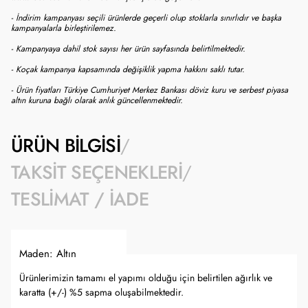
- İndirim kampanyası seçili ürünlerde geçerli olup stoklarla sınırlıdır ve başka
kampanyalarla birleştirilemez.
- Kampanyaya dahil stok sayısı her ürün sayfasında belirtilmektedir.
- Koçak kampanya kapsamında değişiklik yapma hakkını saklı tutar.
- Ürün fiyatları Türkiye Cumhuriyet Merkez Bankası döviz kuru ve serbest piyasa
altın kuruna bağlı olarak anlık güncellenmektedir.
ÜRÜN BILGISI
TAKSIT SEÇENEKLERI
TESLIMAT / İADE
Maden: Altın
Ürünlerimizin tamamı el yapımı olduğu için belirtilen ağırlık ve
karatta (+/-) %5 sapma oluşabilmektedir.