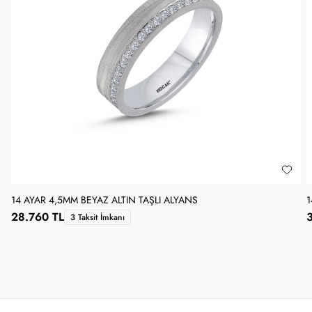
14 AYAR 4,5MM BEYAZ ALTIN TAŞLI ALYANS
1
28.760 TL
3 Taksit İmkanı