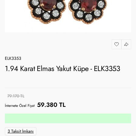
ELK3353
1.94 Karat Elmas Yakut Küpe - ELK3353
79.170 TL
59.380 TL
İnternete Özel Fiyat
3 Taksit İmkanı