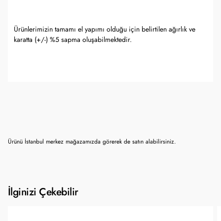
Ürünlerimizin tamamı el yapımı olduğu için belirtilen ağırlık ve
karatta (+/-) %5 sapma oluşabilmektedir.
Ürünü İstanbul merkez mağazamızda görerek de satın alabilirsiniz.
İlginizi Çekebilir