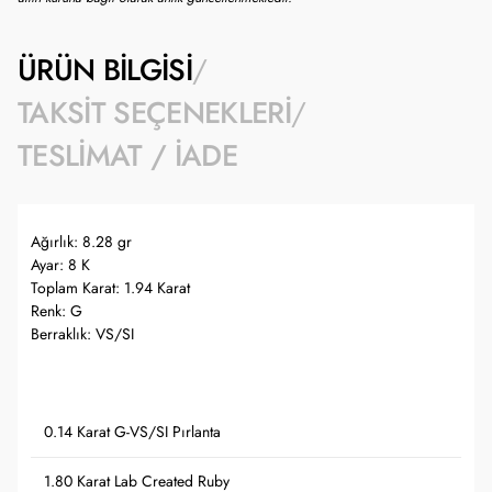
ÜRÜN BILGISI
TAKSIT SEÇENEKLERI
TESLIMAT / İADE
Ağırlık: 8.28 gr
Ayar: 8 K
Toplam Karat: 1.94 Karat
Renk: G
Berraklık: VS/SI
0.14 Karat G-VS/SI Pırlanta
1.80 Karat Lab Created Ruby