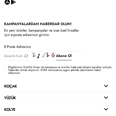
KAMPANYALARDAN HABERDAR OLUN!
En yeni ürünler, kampanyalar ve size özel fırsatlar
için e-posta adresinizi giriniz.
Abone Ol
Bilgilerimin
Gizlilik Onayı ile kampanya ve ürünler hakkında iletişim kanalları yoluyla
haberdar olmak istiyorum.
KVKK mevzuatına uygun şekilde işlenmesini kabul
ediyorum.
KOÇAK
YÜZÜK
KOLYE