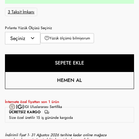
3 Taksit İmkanı
Pırlanta Yüzük Ölçüsü Seçiniz
Yüzük ölçümü bilmiyorum
SEPETE EKLE
HEMEN AL
İnternete özel fiyattan son
1
ürün
IGI Uluslararası Sertifika
ÜCRETSIZ KARGO
Size özel üretilir 15 iş gününde kargoda
İndirimli fiyat 1- 31 Ağustos 2026 tarihine kadar online mağaza