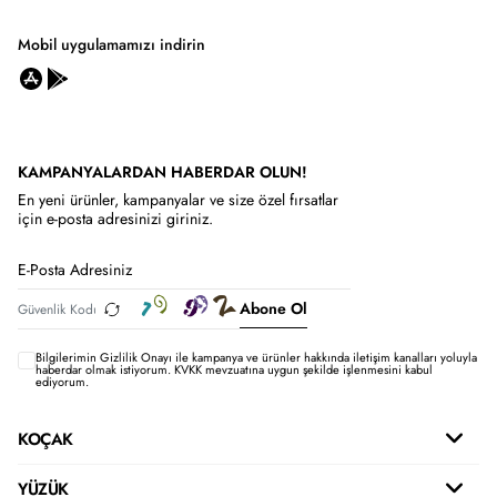
Mobil uygulamamızı indirin
KAMPANYALARDAN HABERDAR OLUN!
En yeni ürünler, kampanyalar ve size özel fırsatlar
için e-posta adresinizi giriniz.
Abone Ol
Bilgilerimin
Gizlilik Onayı ile kampanya ve ürünler hakkında iletişim kanalları yoluyla
haberdar olmak istiyorum.
KVKK mevzuatına uygun şekilde işlenmesini kabul
ediyorum.
KOÇAK
YÜZÜK