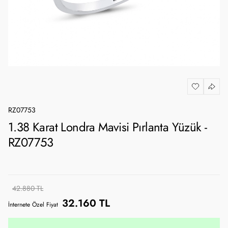
RZ07753
1.38 Karat Londra Mavisi Pırlanta Yüzük -
RZ07753
42.880 TL
32.160 TL
İnternete Özel Fiyat