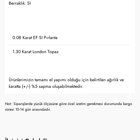
Berraklık: SI
0.08 Karat EF SI Pırlanta
1.30 Karat London Topaz
Ürünlerimizin tamamı el yapımı olduğu için belirtilen ağırlık ve
karatta (+/-) %5 sapma oluşabilmektedir.
Not: Siparişlerde yüzük ölçüsüne göre özel üretim gerekmesi durumunda kargo
süresi 10-14 gün arasındadır.