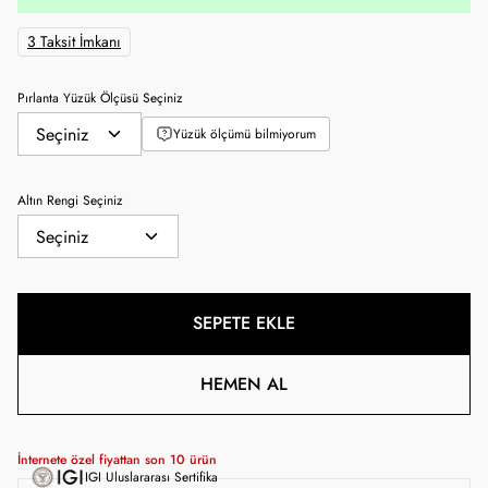
3 Taksit İmkanı
Pırlanta Yüzük Ölçüsü Seçiniz
Yüzük ölçümü bilmiyorum
Altın Rengi Seçiniz
SEPETE EKLE
HEMEN AL
İnternete özel fiyattan son
10
ürün
IGI Uluslararası Sertifika