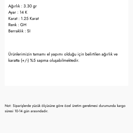
Ağırlık : 3.30 gr
Ayar : 14 K
Karat : 1.25 Karat
Renk : GH
Berraklık : SI
Ürünlerimizin tamamı el yapımı olduğu için belirtilen ağırlık ve
karatta (+/-) %5 sapma oluşabilmektedir.
Not: Siparişlerde yüzük ölçüsüne göre özel üretim gerekmesi durumunda kargo
süresi 10-14 gün arasındadır.