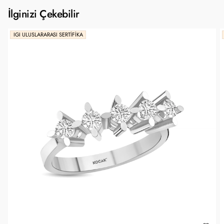
İlginizi Çekebilir
IGI ULUSLARARASI SERTIFIKA