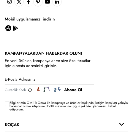
Mobil uygulamamızı indirin
KAMPANYALARDAN HABERDAR OLUN!
En yeni ürünler, kampanyalar ve size özel fırsatlar
için e-posta adresinizi giriniz.
Abone Ol
Bilgilerimin
Gizlilik Onayı ile kampanya ve ürünler hakkında iletişim kanalları yoluyla
haberdar olmak istiyorum.
KVKK mevzuatına uygun şekilde işlenmesini kabul
ediyorum.
KOÇAK