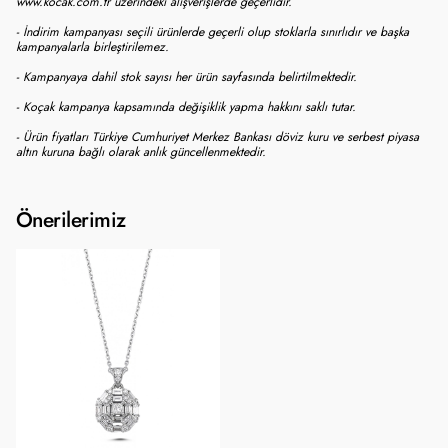
www.kocak.com.tr üzerindeki alışverişlerde geçerlidir.
- İndirim kampanyası seçili ürünlerde geçerli olup stoklarla sınırlıdır ve başka
kampanyalarla birleştirilemez.
- Kampanyaya dahil stok sayısı her ürün sayfasında belirtilmektedir.
- Koçak kampanya kapsamında değişiklik yapma hakkını saklı tutar.
- Ürün fiyatları Türkiye Cumhuriyet Merkez Bankası döviz kuru ve serbest piyasa
altın kuruna bağlı olarak anlık güncellenmektedir.
Önerilerimiz