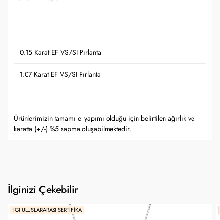
0.15 Karat EF VS/SI Pırlanta
1.07 Karat EF VS/SI Pırlanta
Ürünlerimizin tamamı el yapımı olduğu için belirtilen ağırlık ve
karatta (+/-) %5 sapma oluşabilmektedir.
İlginizi Çekebilir
IGI ULUSLARARASI SERTIFIKA