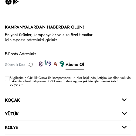
KAMPANYALARDAN HABERDAR OLUN!
En yeni ürünler, kampanyalar ve size özel fırsatlar
için e-posta adresinizi giriniz.
Abone Ol
Bilgilerimin
Gizlilik Onayı ile kampanya ve ürünler hakkında iletişim kanalları yoluyla
haberdar olmak istiyorum.
KVKK mevzuatına uygun şekilde işlenmesini kabul
ediyorum.
KOÇAK
YÜZÜK
KOLYE