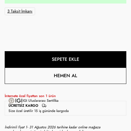
3 Taksit İmkanı
SEPETE EKLE
HEMEN AL
İnternete özel fiyattan son
1
ürün
IGI Uluslararası Sertifika
ÜCRETSIZ KARGO
Size özel üretilir 15 iş gününde kargoda
İndirimli fiyat 1- 31 Ağustos 2026 tarihine kadar online mağaza