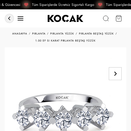
i & Güvencesi
Tüm Siparişlerde Ücretsiz Sigortalı Kargo
Tüm Siparişlerde 
ANASAYFA
PIRLANTA
PIRLANTA YÜZÜK
PIRLANTA BEŞTAŞ YÜZÜK
1.00 EF SI KARAT PIRLANTA BEŞTAŞ YÜZÜK