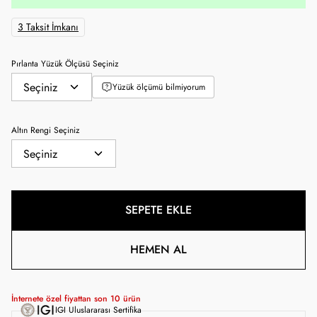
3 Taksit İmkanı
Pırlanta Yüzük Ölçüsü Seçiniz
Yüzük ölçümü bilmiyorum
Altın Rengi Seçiniz
SEPETE EKLE
HEMEN AL
İnternete özel fiyattan son
10
ürün
IGI Uluslararası Sertifika