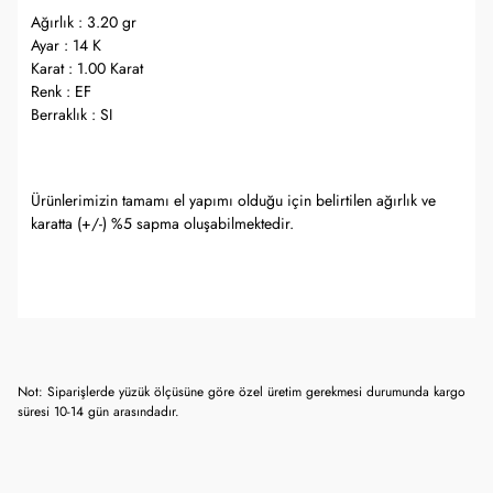
Ağırlık : 3.20 gr
Ayar : 14 K
Karat : 1.00 Karat
Renk : EF
Berraklık : SI
Ürünlerimizin tamamı el yapımı olduğu için belirtilen ağırlık ve
karatta (+/-) %5 sapma oluşabilmektedir.
Not: Siparişlerde yüzük ölçüsüne göre özel üretim gerekmesi durumunda kargo
süresi 10-14 gün arasındadır.