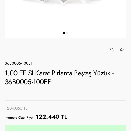
36B0005-100EF
1.00 EF SI Karat Pırlanta Beştaş Yüzük -
36B0005-100EF
204.060 TL
122.440 TL
İnternete Özel Fiyat