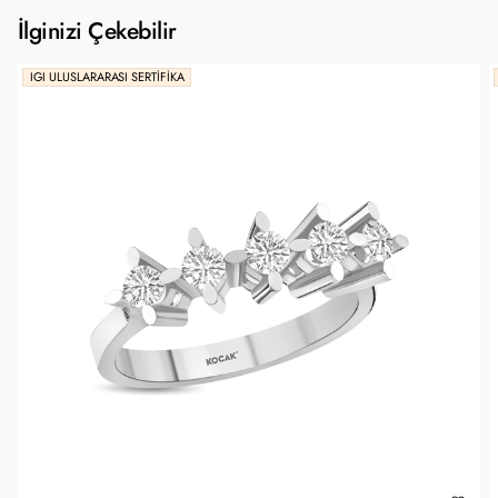
İlginizi Çekebilir
IGI ULUSLARARASI SERTIFIKA