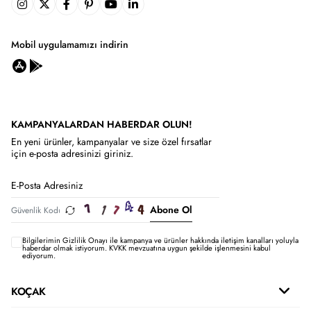
Mobil uygulamamızı indirin
KAMPANYALARDAN HABERDAR OLUN!
En yeni ürünler, kampanyalar ve size özel fırsatlar
için e-posta adresinizi giriniz.
Abone Ol
Bilgilerimin
Gizlilik Onayı ile kampanya ve ürünler hakkında iletişim kanalları yoluyla
haberdar olmak istiyorum.
KVKK mevzuatına uygun şekilde işlenmesini kabul
ediyorum.
KOÇAK