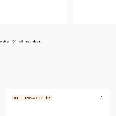
 süresi 10-14 gün arasındadır.
IGI ULUSLARARASI SERTIFIKA