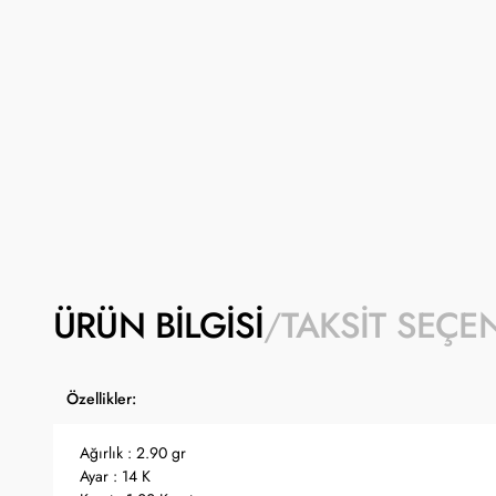
ÜRÜN BILGISI
TAKSIT SEÇE
Özellikler:
Ağırlık : 2.90 gr
Ayar : 14 K