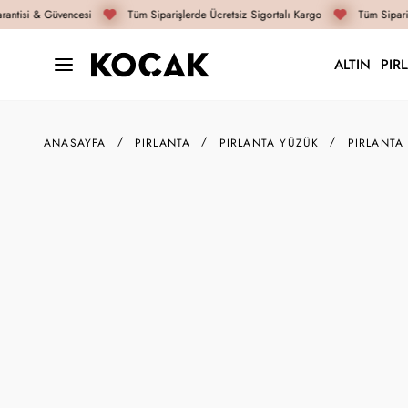
antisi & Güvencesi
Tüm Siparişlerde Ücretsiz Sigortalı Kargo
Tüm Sipariş
ALTIN
PIR
ANASAYFA
PIRLANTA
PIRLANTA YÜZÜK
PIRLANTA