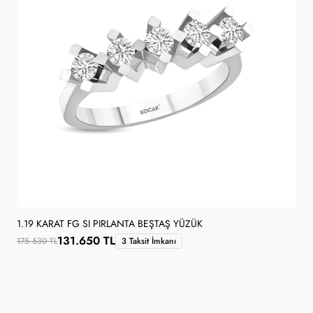
1.19 KARAT FG SI PIRLANTA BEŞTAŞ YÜZÜK
131.650 TL
175.530 TL
3 Taksit İmkanı