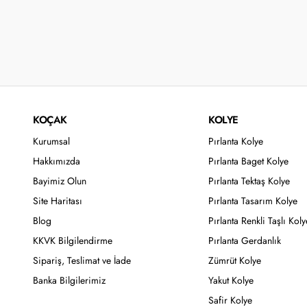
KOÇAK
KOLYE
Kurumsal
Pırlanta Kolye
Hakkımızda
Pırlanta Baget Kolye
Bayimiz Olun
Pırlanta Tektaş Kolye
Site Haritası
Pırlanta Tasarım Kolye
Blog
Pırlanta Renkli Taşlı Koly
KKVK Bilgilendirme
Pırlanta Gerdanlık
Sipariş, Teslimat ve İade
Zümrüt Kolye
Banka Bilgilerimiz
Yakut Kolye
Safir Kolye