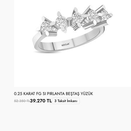
0.25 KARAT FG SI PIRLANTA BEŞTAŞ YÜZÜK
39.270 TL
52.350 TL
3 Taksit İmkanı