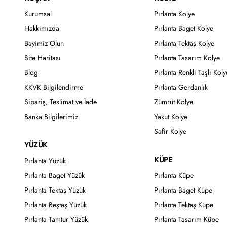
Kurumsal
Pırlanta Kolye
Hakkımızda
Pırlanta Baget Kolye
Bayimiz Olun
Pırlanta Tektaş Kolye
Site Haritası
Pırlanta Tasarım Kolye
Blog
Pırlanta Renkli Taşlı Koly
KKVK Bilgilendirme
Pırlanta Gerdanlık
Sipariş, Teslimat ve İade
Zümrüt Kolye
Banka Bilgilerimiz
Yakut Kolye
Safir Kolye
YÜZÜK
KÜPE
Pırlanta Yüzük
Pırlanta Baget Yüzük
Pırlanta Küpe
Pırlanta Tektaş Yüzük
Pırlanta Baget Küpe
Pırlanta Beştaş Yüzük
Pırlanta Tektaş Küpe
Pırlanta Tamtur Yüzük
Pırlanta Tasarım Küpe