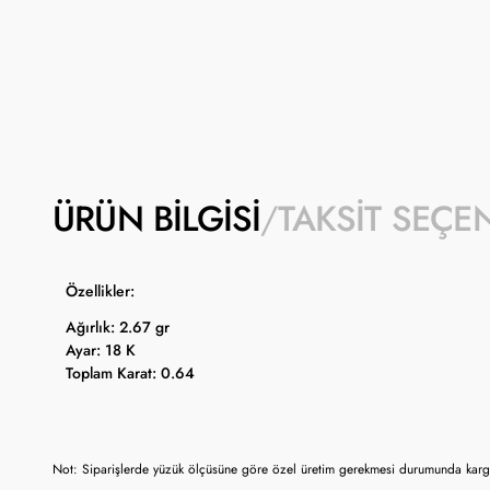
ÜRÜN BILGISI
TAKSIT SEÇE
Özellikler:
Ağırlık: 2.67 gr
Ayar: 18 K
Toplam Karat: 0.64
Not: Siparişlerde yüzük ölçüsüne göre özel üretim gerekmesi durumunda kargo