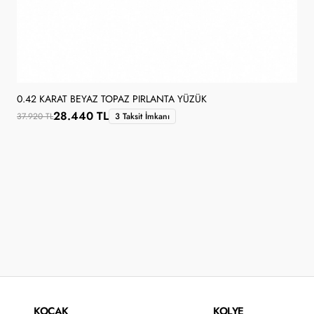
0.42 KARAT BEYAZ TOPAZ PIRLANTA YÜZÜK
28.440 TL
37.920 TL
3 Taksit İmkanı
KOÇAK
KOLYE