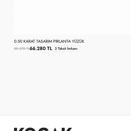
0.50 KARAT TASARIM PIRLANTA YÜZÜK
66.280 TL
88.370 TL
3 Taksit İmkanı