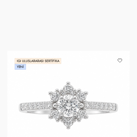
IGI ULUSLARARASI SERTIFIKA
YENI