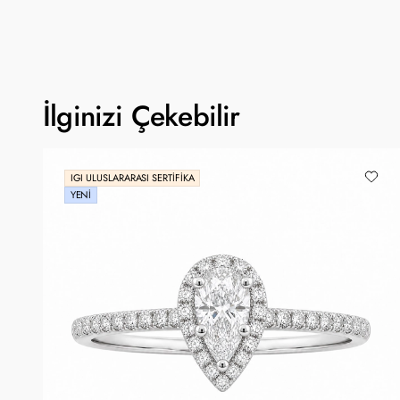
İlginizi Çekebilir
IGI ULUSLARARASI SERTIFIKA
YENI