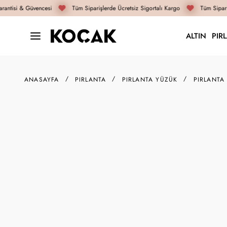
antisi & Güvencesi
Tüm Siparişlerde Ücretsiz Sigortalı Kargo
Tüm Sipariş
ALTIN
PIR
ANASAYFA
PIRLANTA
PIRLANTA YÜZÜK
PIRLANTA