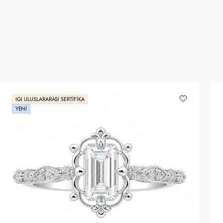
IGI ULUSLARARASI SERTIFIKA
YENI