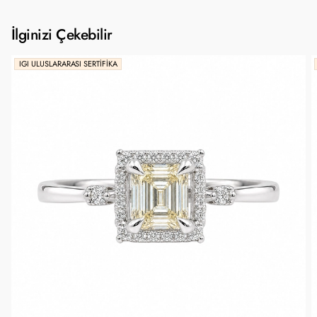
İlginizi Çekebilir
IGI ULUSLARARASI SERTIFIKA