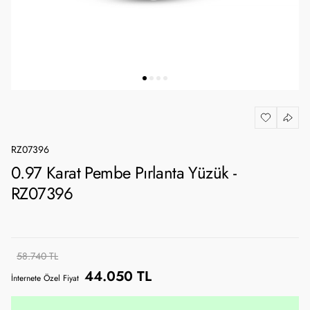
RZ07396
0.97 Karat Pembe Pırlanta Yüzük -
RZ07396
58.740 TL
44.050 TL
İnternete Özel Fiyat