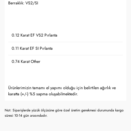
Berraklık: VS2/SI
0.12 Karat EF VS2 Pırlanta
0.11 Karat EF SI Pırlanta
0.74 Karat Other
Ürünlerimizin tamamı el yapımı olduğu için belirtilen ağırlık ve
karatta (+/-) %5 sapma oluşabilmektedir.
Not: Siparişlerde yüzük ölçüsüne göre özel üretim gerekmesi durumunda kargo
süresi 10-14 gün arasındadır.