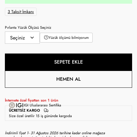
3 Taksit İmkanı
Pırlanta Yüzük Ölçüsü Seçiniz
Yüzük ölçümü bilmiyorum
SEPETE EKLE
HEMEN AL
İnternete özel fiyattan son
1
ürün
IGI Uluslararası Sertifika
ÜCRETSIZ KARGO
Size özel üretilir 15 iş gününde kargoda
İndirimli fiyat 1- 31 Ağustos 2026 tarihine kadar online mağaza