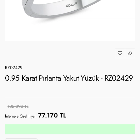
RZ02429
0.95 Karat Pırlanta Yakut Yüzük - RZ02429
102.890 TL
77.170 TL
İnternete Özel Fiyat