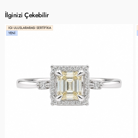
İlginizi Çekebilir
IGI ULUSLARARASI SERTIFIKA
YENI