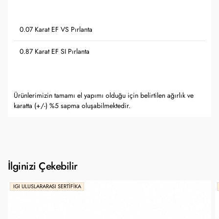
0.07 Karat EF VS Pırlanta
0.87 Karat EF SI Pırlanta
Ürünlerimizin tamamı el yapımı olduğu için belirtilen ağırlık ve
karatta (+/-) %5 sapma oluşabilmektedir.
İlginizi Çekebilir
IGI ULUSLARARASI SERTIFIKA