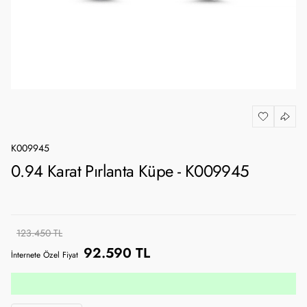
K009945
0.94 Karat Pırlanta Küpe - K009945
123.450 TL
92.590 TL
İnternete Özel Fiyat