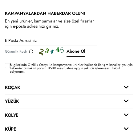
KAMPANYALARDAN HABERDAR OLUN!
En yeni ürünler, kampanyalar ve size özel fırsatlar
için e-posta adresinizi giriniz.
Abone Ol
Bilgilerimin
Gizlilik Onayı ile kampanya ve ürünler hakkında iletişim kanalları yoluyla
haberdar olmak istiyorum.
KVKK mevzuatına uygun şekilde işlenmesini kabul
ediyorum.
KOÇAK
YÜZÜK
KOLYE
KÜPE