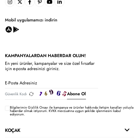
Mobil uygulamamızı indirin
KAMPANYALARDAN HABERDAR OLUN!
En yeni ürünler, kampanyalar ve size özel fırsatlar
için e-posta adresinizi giriniz.
Abone Ol
Bilgilerimin
Gizlilik Onayı ile kampanya ve ürünler hakkında iletişim kanalları yoluyla
haberdar olmak istiyorum.
KVKK mevzuatına uygun şekilde işlenmesini kabul
ediyorum.
KOÇAK