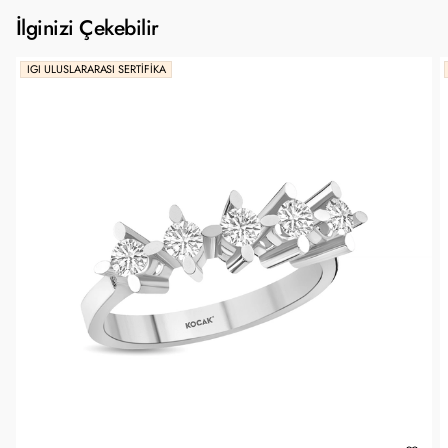
İlginizi Çekebilir
IGI ULUSLARARASI SERTIFIKA