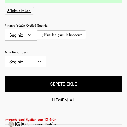
3 Taksit İmkanı
Pırlanta Yüzük Ölçüsü Seçiniz
Yüzük ölçümü bilmiyorum
Altın Rengi Seçiniz
SEPETE EKLE
HEMEN AL
İnternete özel fiyattan son
10
ürün
IGI Uluslararası Sertifika