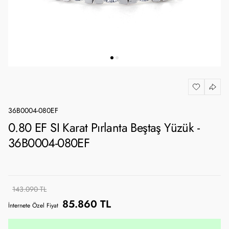
36B0004-080EF
0.80 EF SI Karat Pırlanta Beştaş Yüzük -
36B0004-080EF
143.090 TL
85.860 TL
İnternete Özel Fiyat