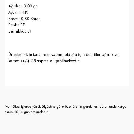
Ağırlık : 3.00 gr
Ayar : 14 K
Karat : 0.80 Karat
Renk : EF
Berraklık : SI
Ürünlerimizin tamamı el yapımı olduğu için belirtilen ağırlık ve
karatta (+/-) %5 sapma oluşabilmektedir.
Not: Siparişlerde yüzük ölçüsüne göre özel üretim gerekmesi durumunda kargo
süresi 10-14 gün arasındadır.