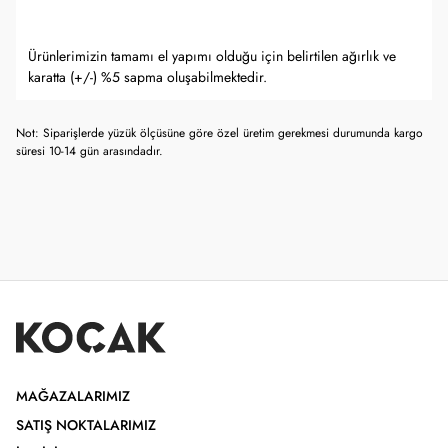
Ürünlerimizin tamamı el yapımı olduğu için belirtilen ağırlık ve
karatta (+/-) %5 sapma oluşabilmektedir.
Not: Siparişlerde yüzük ölçüsüne göre özel üretim gerekmesi durumunda kargo
süresi 10-14 gün arasındadır.
MAĞAZALARIMIZ
SATIŞ NOKTALARIMIZ