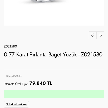
Z021580
0.77 Karat Pırlanta Baget Yüzük - Z021580
106.450 TL
79.840 TL
İnternete Özel Fiyat
3 Taksit İmkanı