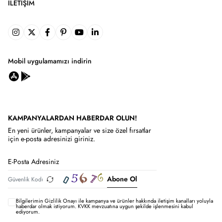
İLETIŞIM
Mobil uygulamamızı indirin
KAMPANYALARDAN HABERDAR OLUN!
En yeni ürünler, kampanyalar ve size özel fırsatlar
için e-posta adresinizi giriniz.
Abone Ol
Bilgilerimin
Gizlilik Onayı ile kampanya ve ürünler hakkında iletişim kanalları yoluyla
haberdar olmak istiyorum.
KVKK mevzuatına uygun şekilde işlenmesini kabul
ediyorum.