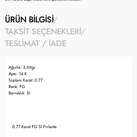
ÜRÜN BILGISI
TAKSIT SEÇENEKLERI
TESLIMAT / İADE
Ağırlık: 3.69gr
Ayar: 14 K
Toplam Karat: 0.77
Renk: FG
Berraklık: SI
0.77 Karat FG SI Pırlanta