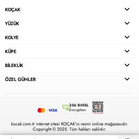
KOÇAK
YÜZÜK
KOLYE
KÜPE
BİLEKLİK
ÖZEL GÜNLER
256 BitSSL
Encryption
kocak.com.tr internet sitesi KOÇAK'ın resmi online mağazasıdır.
Copyright © 2025. Tüm hakları saklıdır.