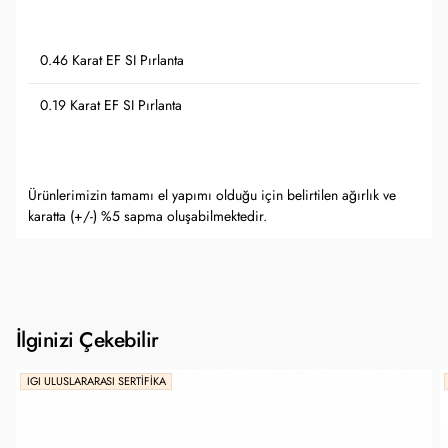
0.46 Karat EF SI Pırlanta
0.19 Karat EF SI Pırlanta
Ürünlerimizin tamamı el yapımı olduğu için belirtilen ağırlık ve
karatta (+/-) %5 sapma oluşabilmektedir.
İlginizi Çekebilir
IGI ULUSLARARASI SERTIFIKA