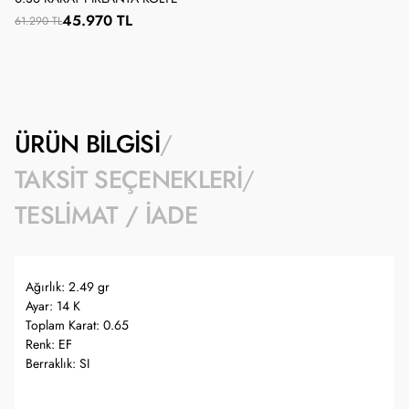
45.970 TL
61.290 TL
ÜRÜN BILGISI
TAKSIT SEÇENEKLERI
TESLIMAT / İADE
Ağırlık: 2.49 gr
Ayar: 14 K
Toplam Karat: 0.65
Renk: EF
Berraklık: SI