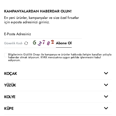
KAMPANYALARDAN HABERDAR OLUN!
En yeni ürünler, kampanyalar ve size özel fırsatlar
için e-posta adresinizi giriniz.
Abone Ol
Bilgilerimin
Gizlilik Onayı ile kampanya ve ürünler hakkında iletişim kanalları yoluyla
haberdar olmak istiyorum.
KVKK mevzuatına uygun şekilde işlenmesini kabul
ediyorum.
KOÇAK
YÜZÜK
KOLYE
KÜPE