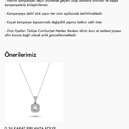
- İndirim kampanyası seçili ürünlerde geçerli olup stoklarla sınırlıdır ve başka
kampanyalarla birleştirilemez.
- Kampanyaya dahil stok sayısı her ürün sayfasında belirtilmektedir.
- Koçak kampanya kapsamında değişiklik yapma hakkını saklı tutar.
- Ürün fiyatları Türkiye Cumhuriyet Merkez Bankası döviz kuru ve serbest piyasa
altın kuruna bağlı olarak anlık güncellenmektedir.
Önerilerimiz
0.36 KARAT PIRLANTA KOLYE