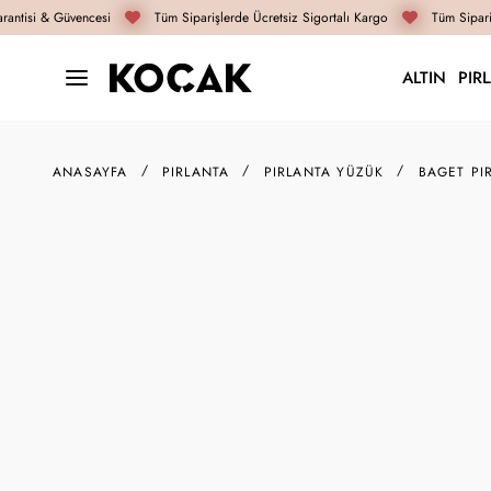
antisi & Güvencesi
Tüm Siparişlerde Ücretsiz Sigortalı Kargo
Tüm Sipariş
ALTIN
PIR
ANASAYFA
PIRLANTA
PIRLANTA YÜZÜK
BAGET PI