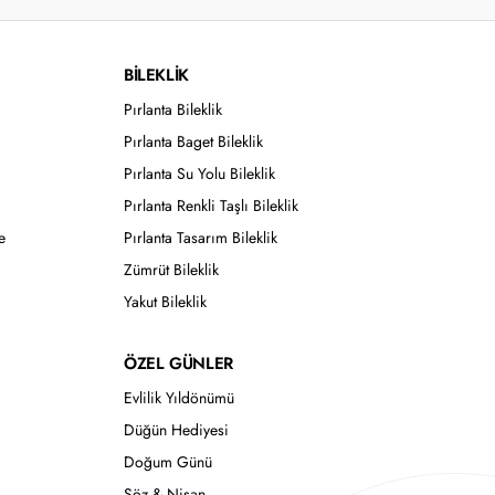
BİLEKLİK
Pırlanta Bileklik
Pırlanta Baget Bileklik
Pırlanta Su Yolu Bileklik
Pırlanta Renkli Taşlı Bileklik
e
Pırlanta Tasarım Bileklik
Zümrüt Bileklik
Yakut Bileklik
ÖZEL GÜNLER
Evlilik Yıldönümü
Düğün Hediyesi
Doğum Günü
Söz & Nişan