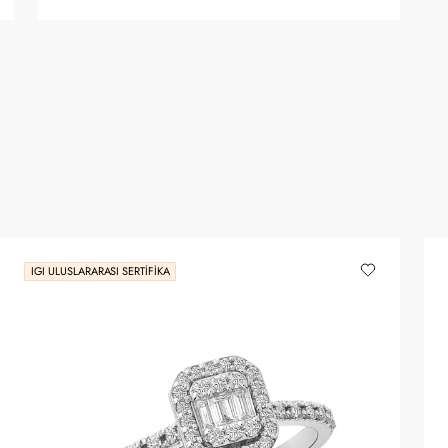
IGI ULUSLARARASI SERTIFIKA