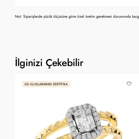
Not: Siparişlerde yüzük ölçüsüne göre özel üretim gerekmesi durumunda kargo
İlginizi Çekebilir
IGI ULUSLARARASI SERTIFIKA