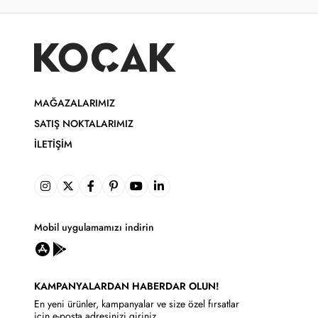
MAĞAZALARIMIZ
SATIŞ NOKTALARIMIZ
İLETIŞIM
Mobil uygulamamızı indirin
KAMPANYALARDAN HABERDAR OLUN!
En yeni ürünler, kampanyalar ve size özel fırsatlar
için e-posta adresinizi giriniz.