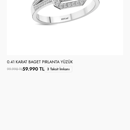
0.41 KARAT BAGET PIRLANTA YÜZÜK
59.990 TL
99.990 TL
3 Taksit İmkanı