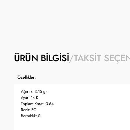
ÜRÜN BILGISI
TAKSIT SEÇE
Özellikler:
Ağırlık: 3.15 gr
Ayar: 14 K
Toplam Karat: 0.64
Renk: FG
Berraklık: SI