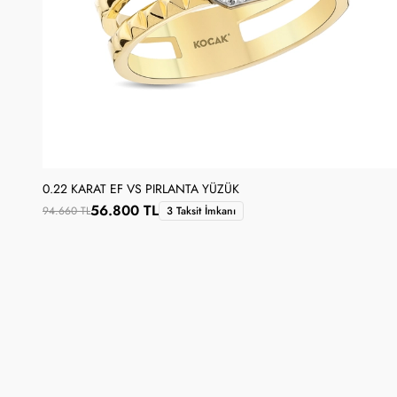
0.22 KARAT EF VS PIRLANTA YÜZÜK
56.800 TL
94.660 TL
3 Taksit İmkanı