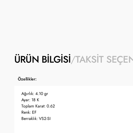
ÜRÜN BILGISI
TAKSIT SEÇE
Özellikler:
Ağırlık: 4.10 gr
Ayar: 18 K
Toplam Karat: 0.62
Renk: EF
Berraklık: VS2-SI