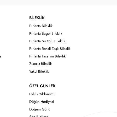
BİLEKLİK
Pırlanta Bileklik
Pırlanta Baget Bileklik
Pırlanta Su Yolu Bileklik
Pırlanta Renkli Taşlı Bileklik
e
Pırlanta Tasarım Bileklik
Zümrüt Bileklik
Yakut Bileklik
ÖZEL GÜNLER
Evlilik Yıldönümü
Düğün Hediyesi
Doğum Günü
Söz & Nişan