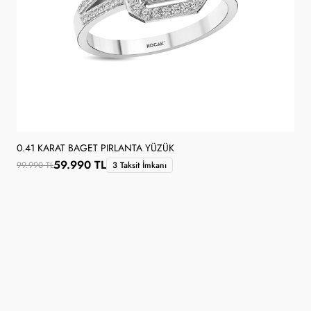
0.41 KARAT BAGET PIRLANTA YÜZÜK
59.990 TL
99.990 TL
3 Taksit İmkanı