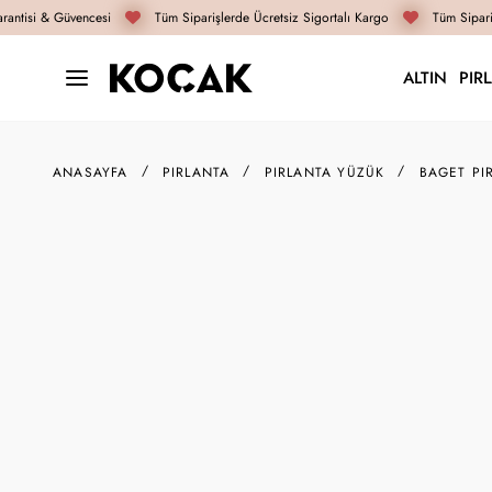
antisi & Güvencesi
Tüm Siparişlerde Ücretsiz Sigortalı Kargo
Tüm Sipariş
ALTIN
PIR
ANASAYFA
PIRLANTA
PIRLANTA YÜZÜK
BAGET PI