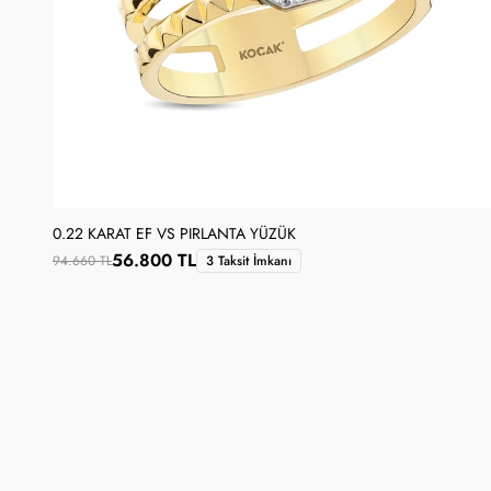
0.22 KARAT EF VS PIRLANTA YÜZÜK
56.800 TL
94.660 TL
3 Taksit İmkanı