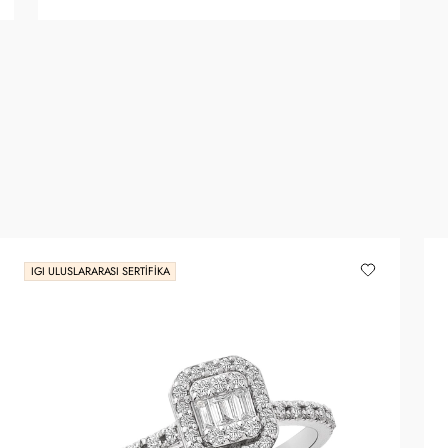
IGI ULUSLARARASI SERTIFIKA