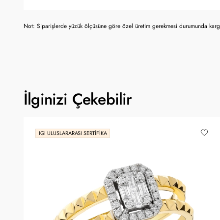
Not: Siparişlerde yüzük ölçüsüne göre özel üretim gerekmesi durumunda kargo
İlginizi Çekebilir
IGI ULUSLARARASI SERTIFIKA