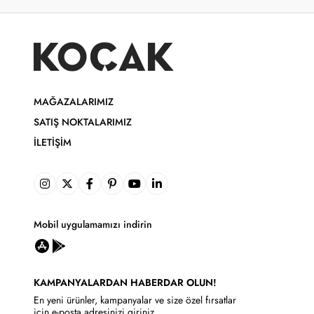
MAĞAZALARIMIZ
SATIŞ NOKTALARIMIZ
İLETIŞIM
Mobil uygulamamızı indirin
KAMPANYALARDAN HABERDAR OLUN!
En yeni ürünler, kampanyalar ve size özel fırsatlar
için e-posta adresinizi giriniz.