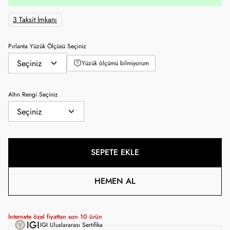
3 Taksit İmkanı
Pırlanta Yüzük Ölçüsü Seçiniz
Yüzük ölçümü bilmiyorum
Altın Rengi Seçiniz
SEPETE EKLE
HEMEN AL
İnternete özel fiyattan son
10
ürün
IGI Uluslararası Sertifika