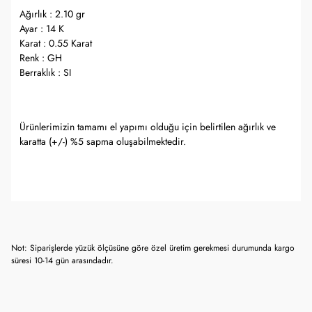
Ağırlık : 2.10 gr
Ayar : 14 K
Karat : 0.55 Karat
Renk : GH
Berraklık : SI
Ürünlerimizin tamamı el yapımı olduğu için belirtilen ağırlık ve
karatta (+/-) %5 sapma oluşabilmektedir.
Not: Siparişlerde yüzük ölçüsüne göre özel üretim gerekmesi durumunda kargo
süresi 10-14 gün arasındadır.