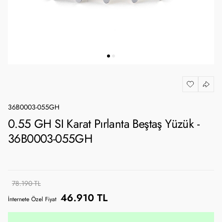
36B0003-055GH
0.55 GH SI Karat Pırlanta Beştaş Yüzük -
36B0003-055GH
78.190 TL
46.910 TL
İnternete Özel Fiyat