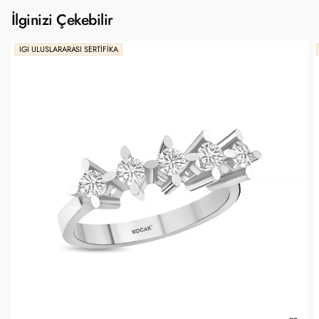
İlginizi Çekebilir
IGI ULUSLARARASI SERTIFIKA