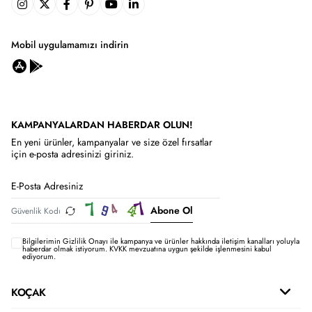
Mobil uygulamamızı indirin
KAMPANYALARDAN HABERDAR OLUN!
En yeni ürünler, kampanyalar ve size özel fırsatlar
için e-posta adresinizi giriniz.
Abone Ol
Bilgilerimin
Gizlilik Onayı ile kampanya ve ürünler hakkında iletişim kanalları yoluyla
haberdar olmak istiyorum.
KVKK mevzuatına uygun şekilde işlenmesini kabul
ediyorum.
KOÇAK