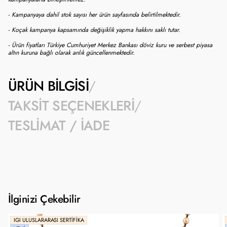
- Kampanyaya dahil stok sayısı her ürün sayfasında belirtilmektedir.
- Koçak kampanya kapsamında değişiklik yapma hakkını saklı tutar.
- Ürün fiyatları Türkiye Cumhuriyet Merkez Bankası döviz kuru ve serbest piyasa
altın kuruna bağlı olarak anlık güncellenmektedir.
ÜRÜN BILGISI
TAKSIT SEÇENEKLERI
TESLIMAT / İADE
İlginizi Çekebilir
IGI ULUSLARARASI SERTIFIKA