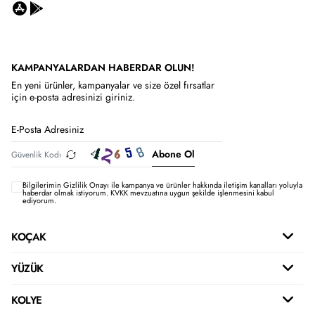
KAMPANYALARDAN HABERDAR OLUN!
En yeni ürünler, kampanyalar ve size özel fırsatlar
için e-posta adresinizi giriniz.
Abone Ol
Bilgilerimin
Gizlilik Onayı ile kampanya ve ürünler hakkında iletişim kanalları yoluyla
haberdar olmak istiyorum.
KVKK mevzuatına uygun şekilde işlenmesini kabul
ediyorum.
KOÇAK
YÜZÜK
KOLYE