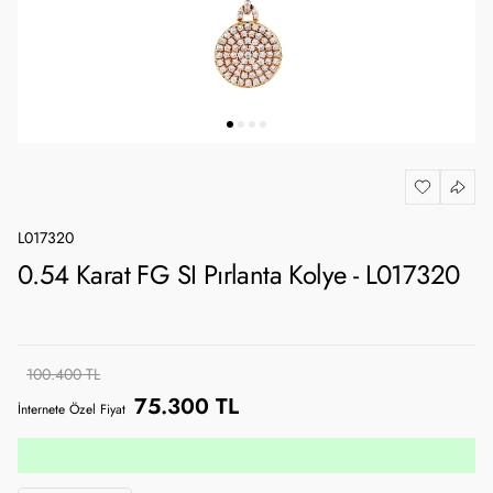
L017320
0.54 Karat FG SI Pırlanta Kolye - L017320
100.400 TL
75.300 TL
İnternete Özel Fiyat