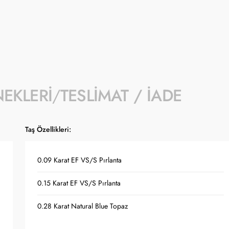
NEKLERI
TESLIMAT / İADE
Taş Özellikleri:
0.09 Karat EF VS/S Pırlanta
0.15 Karat EF VS/S Pırlanta
0.28 Karat Natural Blue Topaz