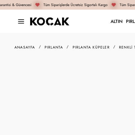
antisi & Güvencesi
Tüm Siparişlerde Ücretsiz Sigortalı Kargo
Tüm Sipariş
ALTIN
PIR
ANASAYFA
PIRLANTA
PIRLANTA KÜPELER
RENKLI 