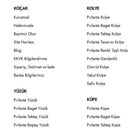
KOÇAK
KOLYE
Kurumsal
Pırlanta Kolye
Hakkımızda
Pırlanta Baget Kolye
Bayimiz Olun
Pırlanta Tektaş Kolye
Site Haritası
Pırlanta Tasarım Kolye
Blog
Pırlanta Renkli Taşlı Koly
KKVK Bilgilendirme
Pırlanta Gerdanlık
Sipariş, Teslimat ve İade
Zümrüt Kolye
Banka Bilgilerimiz
Yakut Kolye
Safir Kolye
YÜZÜK
KÜPE
Pırlanta Yüzük
Pırlanta Baget Yüzük
Pırlanta Küpe
Pırlanta Tektaş Yüzük
Pırlanta Baget Küpe
Pırlanta Beştaş Yüzük
Pırlanta Tektaş Küpe