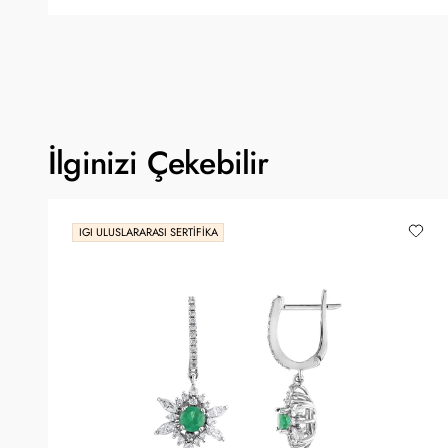
İlginizi Çekebilir
IGI ULUSLARARASI SERTIFIKA