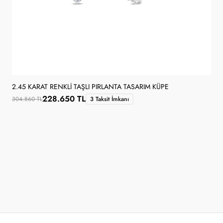
2.45 KARAT RENKLI TAŞLI PIRLANTA TASARIM KÜPE
228.650 TL
304.860 TL
3 Taksit İmkanı