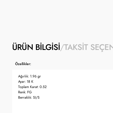
ÜRÜN BILGISI
TAKSIT SEÇE
Özellikler:
Ağırlık: 1.96 gr
Ayar: 18 K
Toplam Karat: 0.52
Renk: FG
Berraklık: SI/S