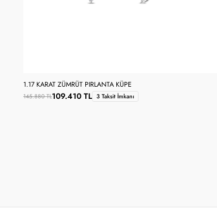
1.17 KARAT ZÜMRÜT PIRLANTA KÜPE
109.410 TL
145.880 TL
3 Taksit İmkanı