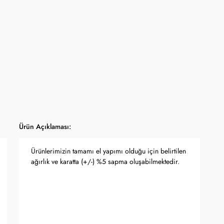
Ürün Açıklaması:
Ürünlerimizin tamamı el yapımı olduğu için belirtilen
ağırlık ve karatta (+/-) %5 sapma oluşabilmektedir.