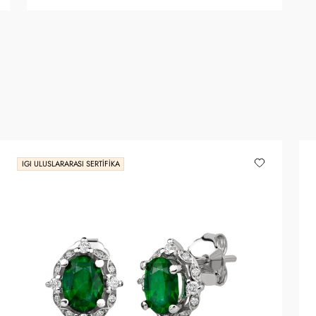
IGI ULUSLARARASI SERTIFIKA