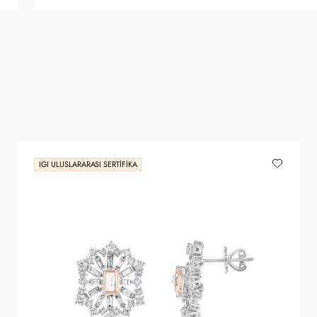
IGI ULUSLARARASI SERTIFIKA