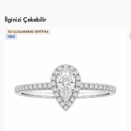
İlginizi Çekebilir
IGI ULUSLARARASI SERTIFIKA
YENI