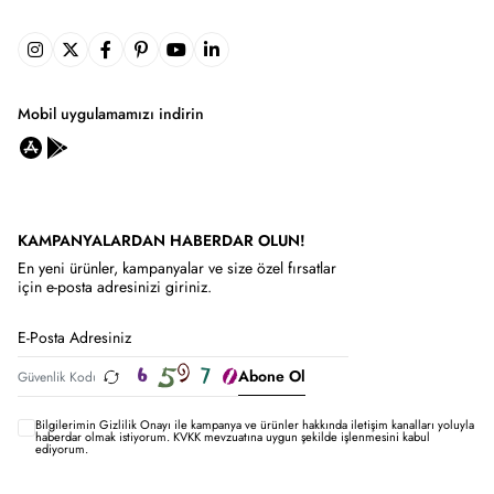
Mobil uygulamamızı indirin
KAMPANYALARDAN HABERDAR OLUN!
En yeni ürünler, kampanyalar ve size özel fırsatlar
için e-posta adresinizi giriniz.
Abone Ol
Bilgilerimin
Gizlilik Onayı ile kampanya ve ürünler hakkında iletişim kanalları yoluyla
haberdar olmak istiyorum.
KVKK mevzuatına uygun şekilde işlenmesini kabul
ediyorum.