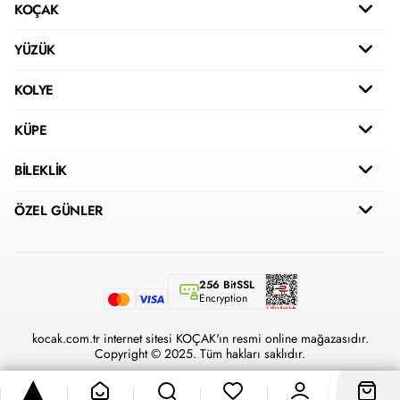
KOÇAK
YÜZÜK
KOLYE
KÜPE
BİLEKLİK
ÖZEL GÜNLER
256 BitSSL
Encryption
kocak.com.tr internet sitesi KOÇAK'ın resmi online mağazasıdır.
Copyright © 2025. Tüm hakları saklıdır.