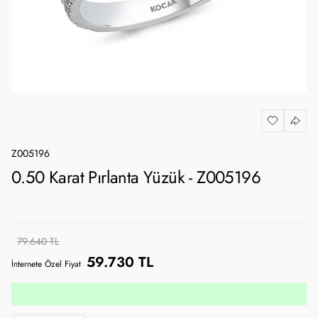
Z005196
0.50 Karat Pırlanta Yüzük - Z005196
79.640 TL
59.730 TL
İnternete Özel Fiyat