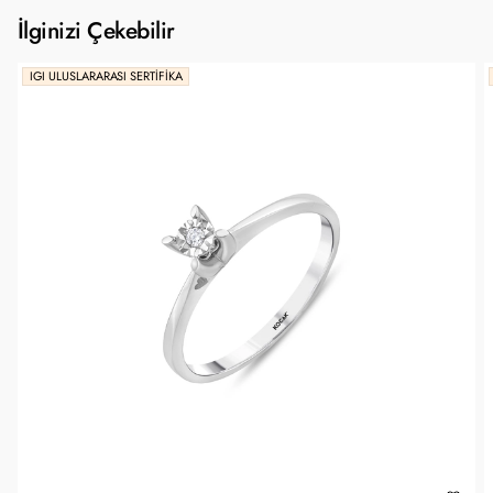
İlginizi Çekebilir
IGI ULUSLARARASI SERTIFIKA