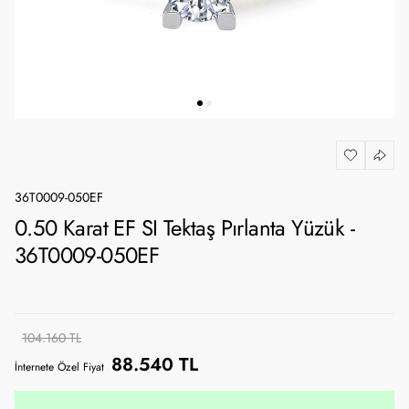
36T0009-050EF
0.50 Karat EF SI Tektaş Pırlanta Yüzük -
36T0009-050EF
104.160 TL
88.540 TL
İnternete Özel Fiyat