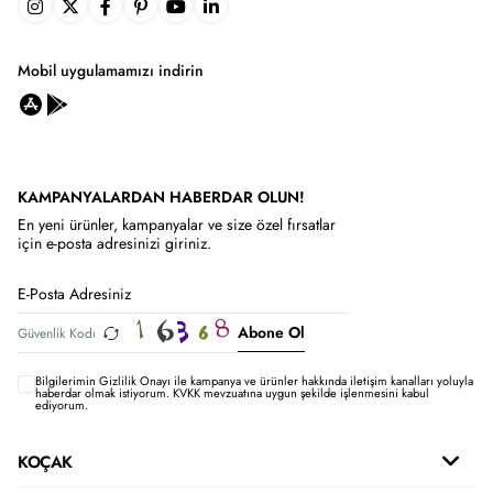
Mobil uygulamamızı indirin
KAMPANYALARDAN HABERDAR OLUN!
En yeni ürünler, kampanyalar ve size özel fırsatlar
için e-posta adresinizi giriniz.
Abone Ol
Bilgilerimin
Gizlilik Onayı ile kampanya ve ürünler hakkında iletişim kanalları yoluyla
haberdar olmak istiyorum.
KVKK mevzuatına uygun şekilde işlenmesini kabul
ediyorum.
KOÇAK