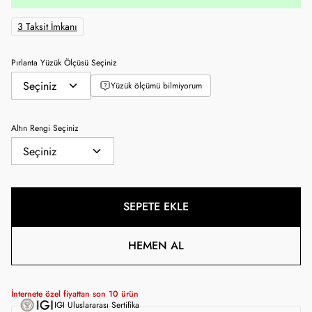
3 Taksit İmkanı
Pırlanta Yüzük Ölçüsü Seçiniz
Yüzük ölçümü bilmiyorum
Altın Rengi Seçiniz
SEPETE EKLE
HEMEN AL
İnternete özel fiyattan son
10
ürün
IGI Uluslararası Sertifika