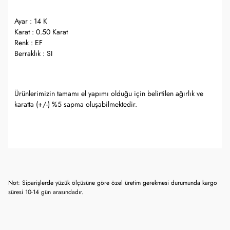
Ayar : 14 K
Karat : 0.50 Karat
Renk : EF
Berraklık : SI
Ürünlerimizin tamamı el yapımı olduğu için belirtilen ağırlık ve
karatta (+/-) %5 sapma oluşabilmektedir.
Not: Siparişlerde yüzük ölçüsüne göre özel üretim gerekmesi durumunda kargo
süresi 10-14 gün arasındadır.