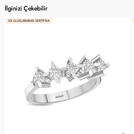
İlginizi Çekebilir
IGI ULUSLARARASI SERTIFIKA