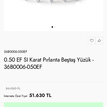
36B0006-050EF
0.50 EF SI Karat Pırlanta Beştaş Yüzük -
36B0006-050EF
86.050 TL
51.630 TL
İnternete Özel Fiyat