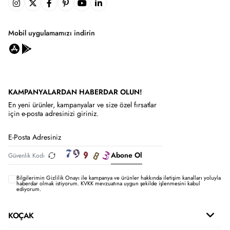
Mobil uygulamamızı indirin
KAMPANYALARDAN HABERDAR OLUN!
En yeni ürünler, kampanyalar ve size özel fırsatlar
için e-posta adresinizi giriniz.
Abone Ol
Bilgilerimin
Gizlilik Onayı ile kampanya ve ürünler hakkında iletişim kanalları yoluyla
haberdar olmak istiyorum.
KVKK mevzuatına uygun şekilde işlenmesini kabul
ediyorum.
KOÇAK