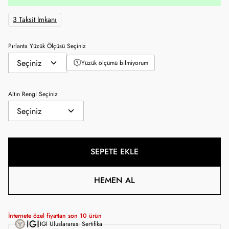
3 Taksit İmkanı
Pırlanta Yüzük Ölçüsü Seçiniz
Yüzük ölçümü bilmiyorum
Altın Rengi Seçiniz
SEPETE EKLE
HEMEN AL
İnternete özel fiyattan son
10
ürün
IGI Uluslararası Sertifika