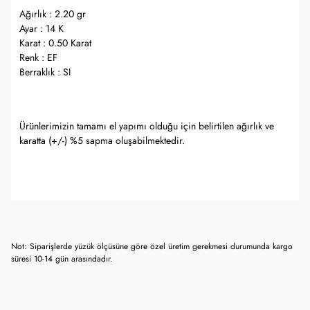
Ağırlık : 2.20 gr
Ayar : 14 K
Karat : 0.50 Karat
Renk : EF
Berraklık : SI
Ürünlerimizin tamamı el yapımı olduğu için belirtilen ağırlık ve
karatta (+/-) %5 sapma oluşabilmektedir.
Not: Siparişlerde yüzük ölçüsüne göre özel üretim gerekmesi durumunda kargo
süresi 10-14 gün arasındadır.