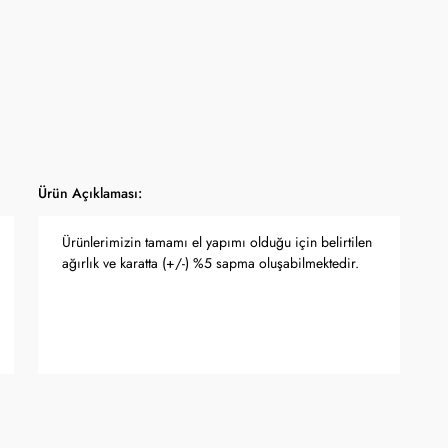
Ürün Açıklaması:
Ürünlerimizin tamamı el yapımı olduğu için belirtilen
ağırlık ve karatta (+/-) %5 sapma oluşabilmektedir.