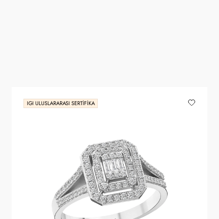
IGI ULUSLARARASI SERTIFIKA