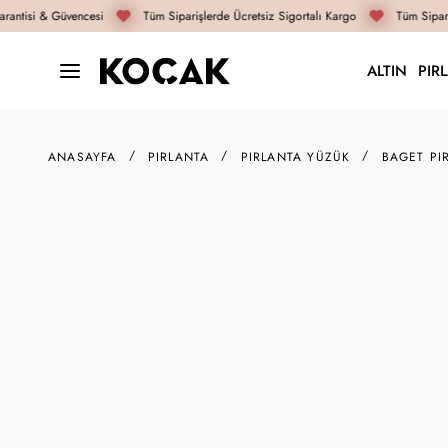
antisi & Güvencesi
Tüm Siparişlerde Ücretsiz Sigortalı Kargo
Tüm Sipariş
ALTIN
PIR
ANASAYFA
PIRLANTA
PIRLANTA YÜZÜK
BAGET PI