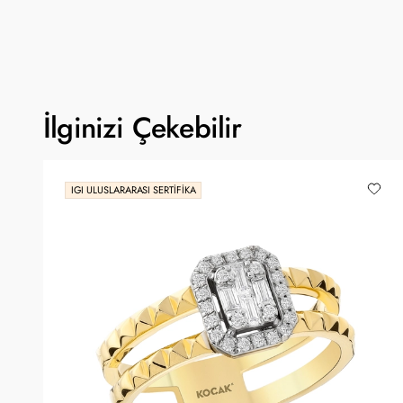
İlginizi Çekebilir
IGI ULUSLARARASI SERTIFIKA