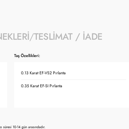
NEKLERI
TESLIMAT / İADE
Taş Özellikleri:
0.13 Karat EF-VS2 Pırlanta
0.35 Karat EF-SI Pırlanta
 süresi 10-14 gün arasındadır.