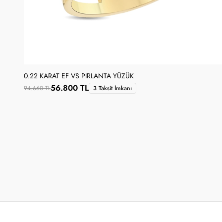
0.22 KARAT EF VS PIRLANTA YÜZÜK
56.800 TL
94.660 TL
3 Taksit İmkanı