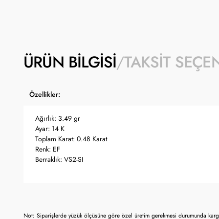
ÜRÜN BILGISI
TAKSIT SEÇE
Özellikler:
Ağırlık: 3.49 gr
Ayar: 14 K
Toplam Karat: 0.48 Karat
Renk: EF
Berraklık: VS2-SI
Not: Siparişlerde yüzük ölçüsüne göre özel üretim gerekmesi durumunda kargo