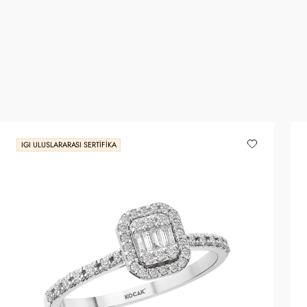
IGI ULUSLARARASI SERTIFIKA