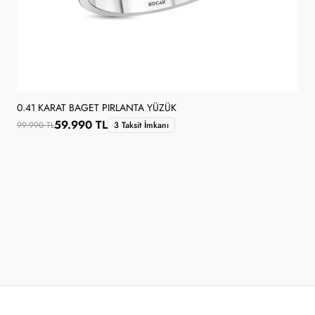
0.41 KARAT BAGET PIRLANTA YÜZÜK
59.990 TL
99.990 TL
3 Taksit İmkanı