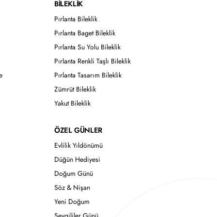
BİLEKLİK
Pırlanta Bileklik
Pırlanta Baget Bileklik
Pırlanta Su Yolu Bileklik
Pırlanta Renkli Taşlı Bileklik
e
Pırlanta Tasarım Bileklik
Zümrüt Bileklik
Yakut Bileklik
ÖZEL GÜNLER
Evlilik Yıldönümü
Düğün Hediyesi
Doğum Günü
Söz & Nişan
Yeni Doğum
Sevgililer Günü