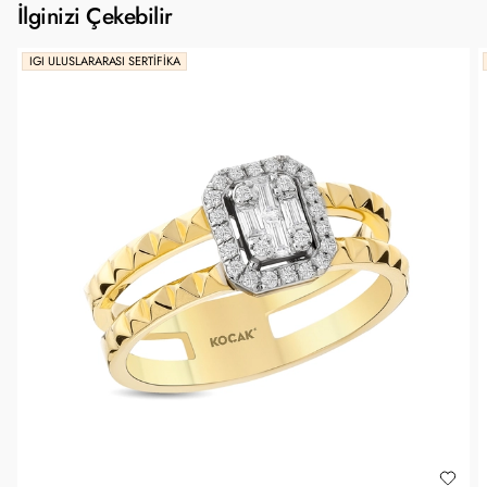
İlginizi Çekebilir
IGI ULUSLARARASI SERTIFIKA