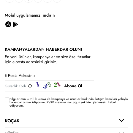
Mobil uygulamamızı indirin
KAMPANYALARDAN HABERDAR OLUN!
En yeni ürünler, kampanyalar ve size özel fırsatlar
için e-posta adresinizi giriniz.
Abone Ol
Bilgilerimin
Gizlilik Onayı ile kampanya ve ürünler hakkında iletişim kanalları yoluyla
haberdar olmak istiyorum.
KVKK mevzuatına uygun şekilde işlenmesini kabul
ediyorum.
KOÇAK