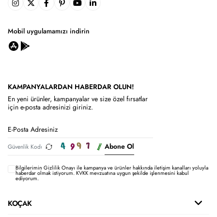
Mobil uygulamamızı indirin
KAMPANYALARDAN HABERDAR OLUN!
En yeni ürünler, kampanyalar ve size özel fırsatlar
için e-posta adresinizi giriniz.
Abone Ol
Bilgilerimin
Gizlilik Onayı ile kampanya ve ürünler hakkında iletişim kanalları yoluyla
haberdar olmak istiyorum.
KVKK mevzuatına uygun şekilde işlenmesini kabul
ediyorum.
KOÇAK