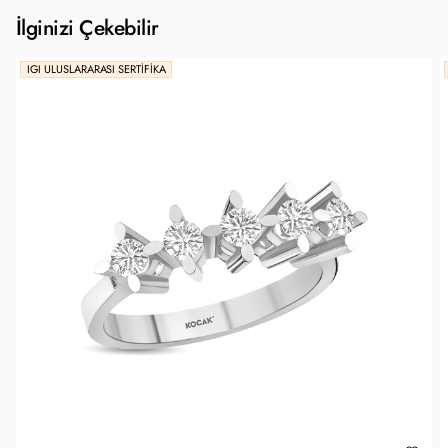
İlginizi Çekebilir
IGI ULUSLARARASI SERTIFIKA