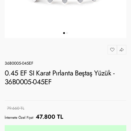
36B0005-045EF
0.45 EF SI Karat Pırlanta Beştaş Yüzük -
36B0005-045EF
79.660 TL
47.800 TL
İnternete Özel Fiyat