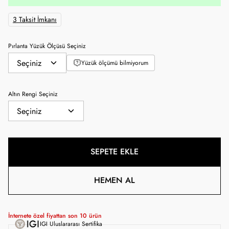
3 Taksit İmkanı
Pırlanta Yüzük Ölçüsü Seçiniz
Yüzük ölçümü bilmiyorum
Altın Rengi Seçiniz
SEPETE EKLE
HEMEN AL
İnternete özel fiyattan son
10
ürün
IGI Uluslararası Sertifika