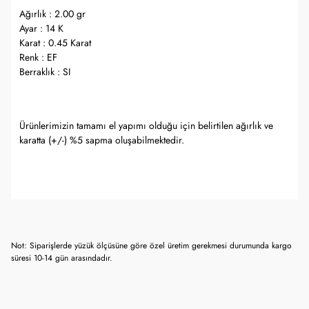
Ağırlık : 2.00 gr
Ayar : 14 K
Karat : 0.45 Karat
Renk : EF
Berraklık : SI
Ürünlerimizin tamamı el yapımı olduğu için belirtilen ağırlık ve
karatta (+/-) %5 sapma oluşabilmektedir.
Not: Siparişlerde yüzük ölçüsüne göre özel üretim gerekmesi durumunda kargo
süresi 10-14 gün arasındadır.