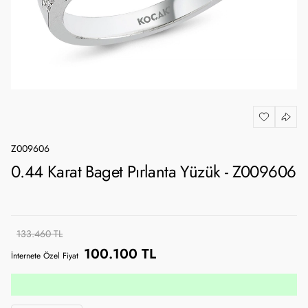
Z009606
0.44 Karat Baget Pırlanta Yüzük - Z009606
133.460 TL
100.100 TL
İnternete Özel Fiyat