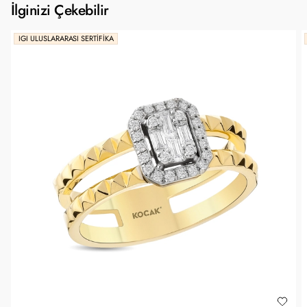
İlginizi Çekebilir
IGI ULUSLARARASI SERTIFIKA