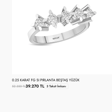
0.25 KARAT FG SI PIRLANTA BEŞTAŞ YÜZÜK
39.270 TL
52.350 TL
3 Taksit İmkanı