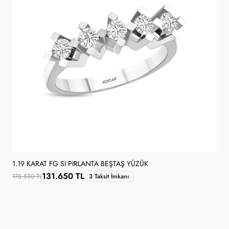
1.19 KARAT FG SI PIRLANTA BEŞTAŞ YÜZÜK
131.650 TL
175.530 TL
3 Taksit İmkanı