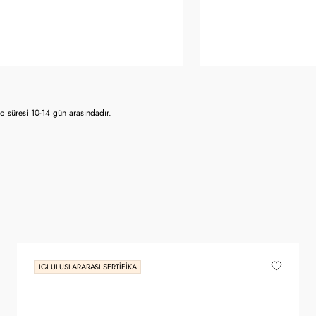
 süresi 10-14 gün arasındadır.
IGI ULUSLARARASI SERTIFIKA