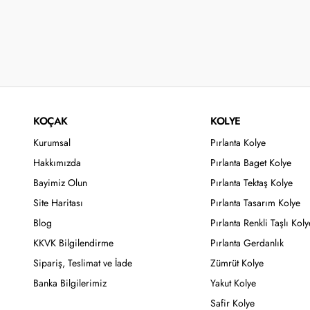
KOÇAK
KOLYE
Kurumsal
Pırlanta Kolye
Hakkımızda
Pırlanta Baget Kolye
Bayimiz Olun
Pırlanta Tektaş Kolye
Site Haritası
Pırlanta Tasarım Kolye
Blog
Pırlanta Renkli Taşlı Koly
KKVK Bilgilendirme
Pırlanta Gerdanlık
Sipariş, Teslimat ve İade
Zümrüt Kolye
Banka Bilgilerimiz
Yakut Kolye
Safir Kolye