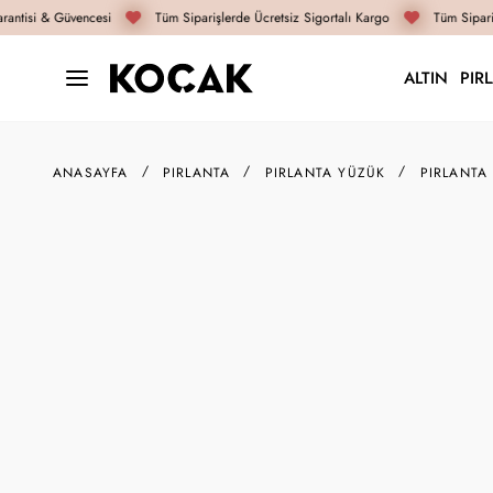
antisi & Güvencesi
Tüm Siparişlerde Ücretsiz Sigortalı Kargo
Tüm Sipariş
ALTIN
PIR
ANASAYFA
PIRLANTA
PIRLANTA YÜZÜK
PIRLANTA