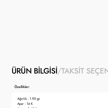
ÜRÜN BILGISI
TAKSIT SEÇE
Özellikler:
Ağırlık : 1.90 gr
Ayar : 14 K