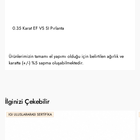
0.35 Karat EF VS SI Pırlanta
Ürünlerimizin tamamı el yapımı olduğu için belirtilen ağırlık ve
karatta (+/-) %5 sapma oluşabilmektedir.
İlginizi Çekebilir
IGI ULUSLARARASI SERTIFIKA