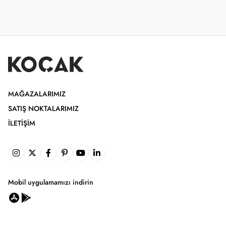
MAĞAZALARIMIZ
SATIŞ NOKTALARIMIZ
İLETIŞIM
Mobil uygulamamızı indirin