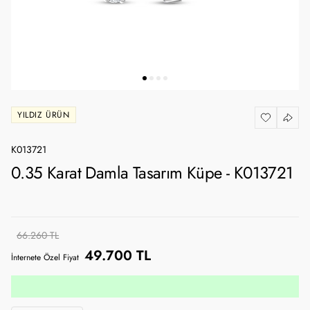
YILDIZ ÜRÜN
K013721
0.35 Karat Damla Tasarım Küpe - K013721
66.260 TL
49.700 TL
İnternete Özel Fiyat