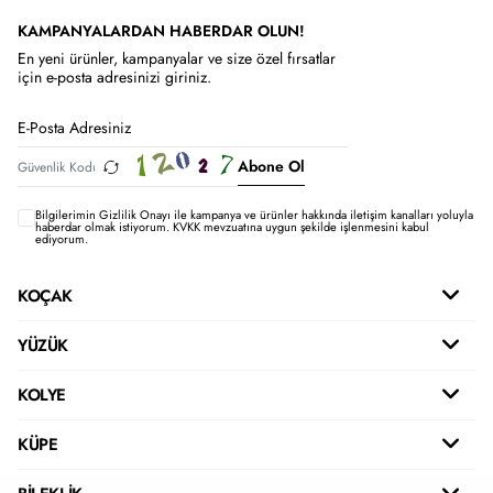
KAMPANYALARDAN HABERDAR OLUN!
En yeni ürünler, kampanyalar ve size özel fırsatlar
için e-posta adresinizi giriniz.
Abone Ol
Bilgilerimin
Gizlilik Onayı ile kampanya ve ürünler hakkında iletişim kanalları yoluyla
haberdar olmak istiyorum.
KVKK mevzuatına uygun şekilde işlenmesini kabul
ediyorum.
KOÇAK
YÜZÜK
KOLYE
KÜPE