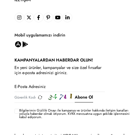
Mobil uygulamamızı indirin
KAMPANYALARDAN HABERDAR OLUN!
En yeni ürünler, kampanyalar ve size özel fırsatlar
için e-posta adresinizi giriniz.
Abone Ol
Bilgilerimin
Gizlilik Onayı ile kampanya ve ürünler hakkında iletişim kanalları
yoluyla haberdar olmak istiyorum.
KVKK mevzuatına uygun şekilde işlenmesini
kabul ediyorum.