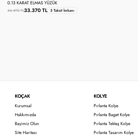
0.13 KARAT ELMAS YÜZÜK
33.370 TL
44.490 TL
3 Taksit İmkanı
KOÇAK
KOLYE
Kurumsal
Pırlanta Kolye
Hakkımızda
Pırlanta Baget Kolye
Bayimiz Olun
Pırlanta Tektaş Kolye
Site Haritası
Pırlanta Tasarım Kolye