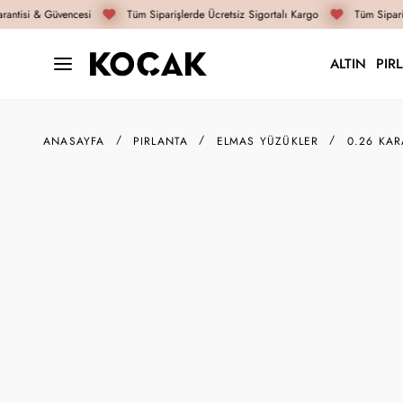
antisi & Güvencesi
Tüm Siparişlerde Ücretsiz Sigortalı Kargo
Tüm Sipariş
ALTIN
PIR
ANASAYFA
PIRLANTA
ELMAS YÜZÜKLER
0.26 KAR