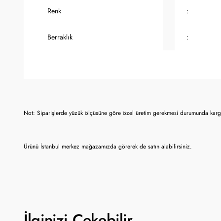
Renk
:
Berraklık
:
Not: Siparişlerde yüzük ölçüsüne göre özel üretim gerekmesi durumunda karg
Ürünü İstanbul merkez mağazamızda görerek de satın alabilirsiniz.
İlginizi Çekebilir