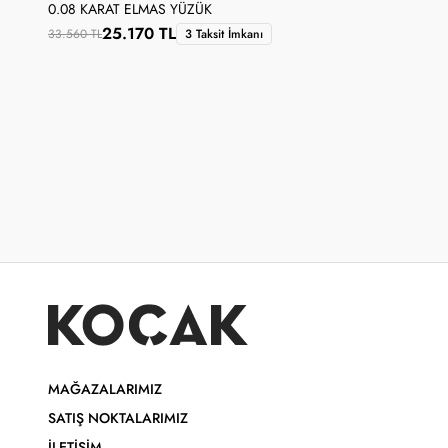
0.08 KARAT ELMAS YÜZÜK
25.170 TL
33.560 TL
3 Taksit İmkanı
MAĞAZALARIMIZ
SATIŞ NOKTALARIMIZ
İLETIŞIM