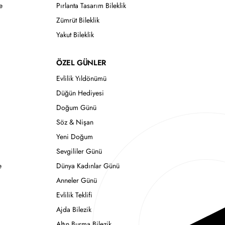
e
Pırlanta Tasarım Bileklik
Zümrüt Bileklik
Yakut Bileklik
ÖZEL GÜNLER
Evlilik Yıldönümü
Düğün Hediyesi
Doğum Günü
Söz & Nişan
Yeni Doğum
Sevgililer Günü
e
Dünya Kadınlar Günü
Anneler Günü
Evlilik Teklifi
Ajda Bilezik
Altın Burma Bilezik