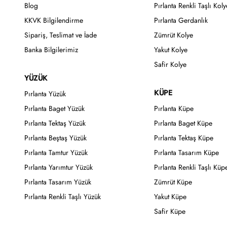
Blog
Pırlanta Renkli Taşlı Koly
KKVK Bilgilendirme
Pırlanta Gerdanlık
Sipariş, Teslimat ve İade
Zümrüt Kolye
Banka Bilgilerimiz
Yakut Kolye
Safir Kolye
YÜZÜK
KÜPE
Pırlanta Yüzük
Pırlanta Baget Yüzük
Pırlanta Küpe
Pırlanta Tektaş Yüzük
Pırlanta Baget Küpe
Pırlanta Beştaş Yüzük
Pırlanta Tektaş Küpe
Pırlanta Tamtur Yüzük
Pırlanta Tasarım Küpe
Pırlanta Yarımtur Yüzük
Pırlanta Renkli Taşlı Küp
Pırlanta Tasarım Yüzük
Zümrüt Küpe
Pırlanta Renkli Taşlı Yüzük
Yakut Küpe
Safir Küpe