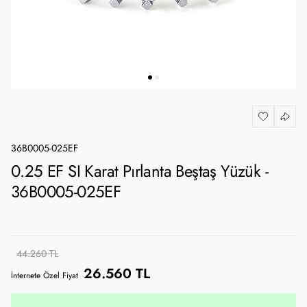
36B0005-025EF
0.25 EF SI Karat Pırlanta Beştaş Yüzük -
36B0005-025EF
44.260 TL
26.560 TL
İnternete Özel Fiyat