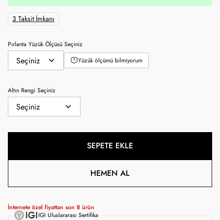
3 Taksit İmkanı
Pırlanta Yüzük Ölçüsü Seçiniz
Yüzük ölçümü bilmiyorum
Altın Rengi Seçiniz
SEPETE EKLE
HEMEN AL
İnternete özel fiyattan son
8
ürün
IGI Uluslararası Sertifika