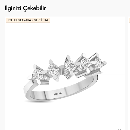
İlginizi Çekebilir
IGI ULUSLARARASI SERTIFIKA