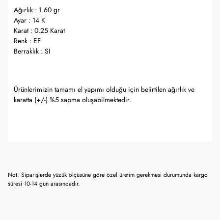
Ağırlık : 1.60 gr
Ayar : 14 K
Karat : 0.25 Karat
Renk : EF
Berraklık : SI
Ürünlerimizin tamamı el yapımı olduğu için belirtilen ağırlık ve
karatta (+/-) %5 sapma oluşabilmektedir.
Not: Siparişlerde yüzük ölçüsüne göre özel üretim gerekmesi durumunda kargo
süresi 10-14 gün arasındadır.