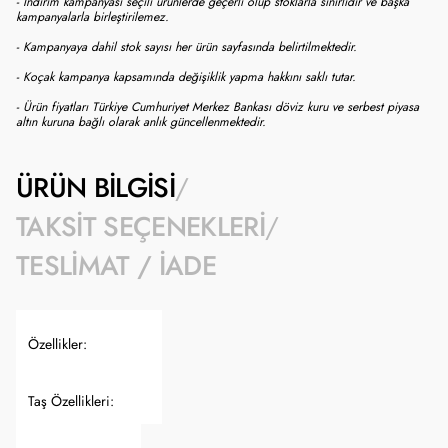
- İndirim kampanyası seçili ürünlerde geçerli olup stoklarla sınırlıdır ve başka
kampanyalarla birleştirilemez.
- Kampanyaya dahil stok sayısı her ürün sayfasında belirtilmektedir.
- Koçak kampanya kapsamında değişiklik yapma hakkını saklı tutar.
- Ürün fiyatları Türkiye Cumhuriyet Merkez Bankası döviz kuru ve serbest piyasa
altın kuruna bağlı olarak anlık güncellenmektedir.
ÜRÜN BILGISI
TAKSIT SEÇENEKLERI
TESLIMAT / İADE
Özellikler:
Taş Özellikleri: