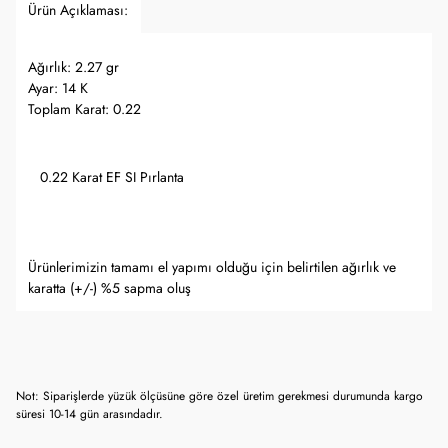
Ürün Açıklaması:
Ağırlık: 2.27 gr
Ayar: 14 K
Toplam Karat: 0.22
0.22 Karat EF SI Pırlanta
Ürünlerimizin tamamı el yapımı olduğu için belirtilen ağırlık ve
karatta (+/-) %5 sapma oluş
Not: Siparişlerde yüzük ölçüsüne göre özel üretim gerekmesi durumunda kargo
süresi 10-14 gün arasındadır.