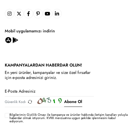
Mobil uygulamamızı indirin
KAMPANYALARDAN HABERDAR OLUN!
En yeni ürünler, kampanyalar ve size özel fırsatlar
için e-posta adresinizi giriniz.
Abone Ol
Bilgilerimin
Gizlilik Onayı ile kampanya ve ürünler hakkında iletişim kanalları yoluyla
haberdar olmak istiyorum.
KVKK mevzuatına uygun şekilde işlenmesini kabul
ediyorum.