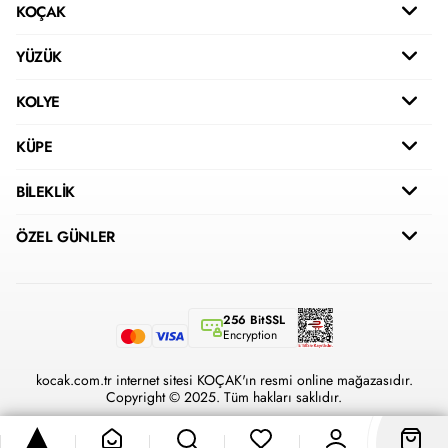
KOÇAK
YÜZÜK
KOLYE
KÜPE
BİLEKLİK
ÖZEL GÜNLER
256 BitSSL
Encryption
kocak.com.tr internet sitesi KOÇAK'ın resmi online mağazasıdır.
Copyright © 2025. Tüm hakları saklıdır.