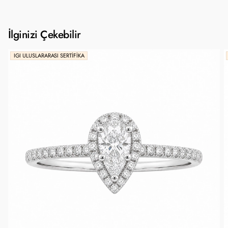
İlginizi Çekebilir
IGI ULUSLARARASI SERTIFIKA