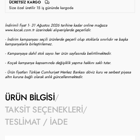
ÜCRETSIZ KARGO
Size özel üretilir 15 iş gününde kargoda
İndirimli fiyat 1- 31 Ağustos 2026 tarihine kadar online mağaza
www.kocak.com.tr üzerindeki alışverişlerde geçerlidir.
- İndirim kampanyası seçili ürünlerde geçerli olup stoklarla sınırlıdır ve başka
kampanyalarla birleştirilemez.
- Kampanyaya dahil stok sayısı her ürün sayfasında belirtilmektedir.
- Koçak kampanya kapsamında değişiklik yapma hakkını saklı tutar.
- Ürün fiyatları Türkiye Cumhuriyet Merkez Bankası döviz kuru ve serbest piyasa
altın kuruna bağlı olarak anlık güncellenmektedir.
ÜRÜN BILGISI
TAKSIT SEÇENEKLERI
TESLIMAT / İADE