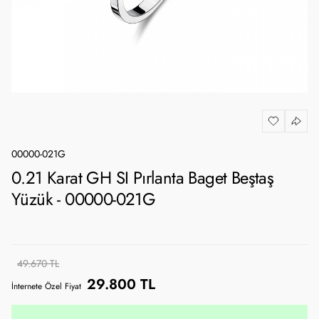
00000-021G
0.21 Karat GH SI Pırlanta Baget Beştaş
Yüzük - 00000-021G
49.670 TL
29.800 TL
İnternete Özel Fiyat