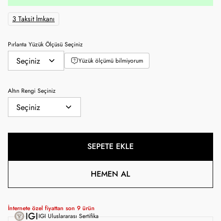
3 Taksit İmkanı
Pırlanta Yüzük Ölçüsü Seçiniz
Yüzük ölçümü bilmiyorum
Altın Rengi Seçiniz
SEPETE EKLE
HEMEN AL
İnternete özel fiyattan son
9
ürün
IGI Uluslararası Sertifika