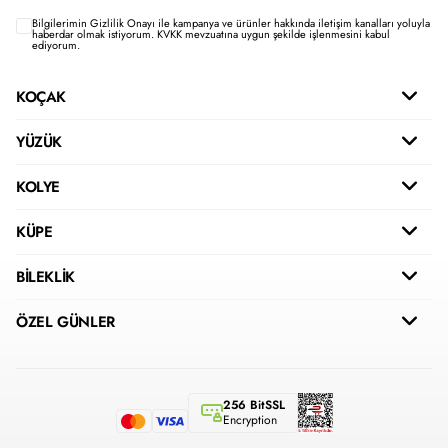
Bilgilerimin
Gizlilik Onayı ile kampanya ve ürünler hakkında iletişim kanalları yoluyla
haberdar olmak istiyorum.
KVKK mevzuatına uygun şekilde işlenmesini kabul
ediyorum.
KOÇAK
YÜZÜK
KOLYE
KÜPE
BİLEKLİK
ÖZEL GÜNLER
256 BitSSL
Encryption