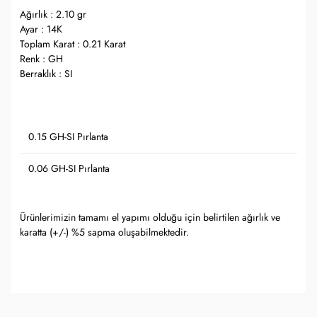
Ağırlık : 2.10 gr
Ayar : 14K
Toplam Karat : 0.21 Karat
Renk : GH
Berraklık : SI
0.15 GH-SI Pırlanta
0.06 GH-SI Pırlanta
Ürünlerimizin tamamı el yapımı olduğu için belirtilen ağırlık ve
karatta (+/-) %5 sapma oluşabilmektedir.