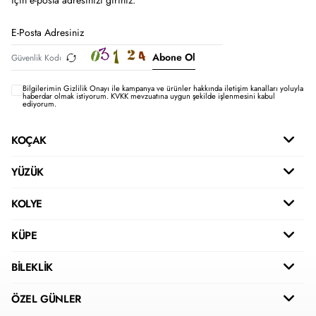
için e-posta adresinizi giriniz.
Abone Ol
Bilgilerimin
Gizlilik Onayı ile kampanya ve ürünler hakkında iletişim kanalları yoluyla
haberdar olmak istiyorum.
KVKK mevzuatına uygun şekilde işlenmesini kabul
ediyorum.
KOÇAK
YÜZÜK
KOLYE
KÜPE
BİLEKLİK
ÖZEL GÜNLER