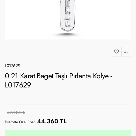
L017629
0.21 Karat Baget Taşlı Pırlanta Kolye -
L017629
59.140 TL
44.360 TL
İnternete Özel Fiyat