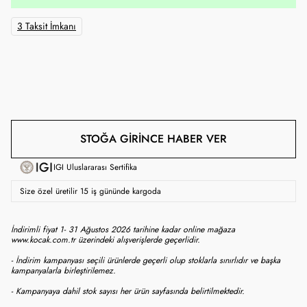
3 Taksit İmkanı
STOĞA GIRINCE HABER VER
IGI Uluslararası Sertifika
Size özel üretilir 15 iş gününde kargoda
İndirimli fiyat 1- 31 Ağustos 2026 tarihine kadar online mağaza
www.kocak.com.tr üzerindeki alışverişlerde geçerlidir.
- İndirim kampanyası seçili ürünlerde geçerli olup stoklarla sınırlıdır ve başka
kampanyalarla birleştirilemez.
- Kampanyaya dahil stok sayısı her ürün sayfasında belirtilmektedir.