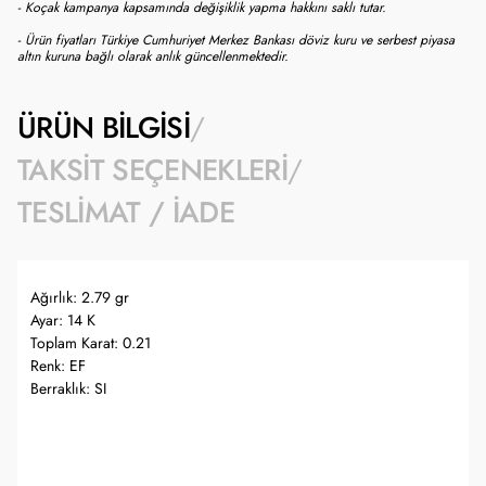
- Koçak kampanya kapsamında değişiklik yapma hakkını saklı tutar.
- Ürün fiyatları Türkiye Cumhuriyet Merkez Bankası döviz kuru ve serbest piyasa
altın kuruna bağlı olarak anlık güncellenmektedir.
ÜRÜN BILGISI
TAKSIT SEÇENEKLERI
TESLIMAT / İADE
Ağırlık: 2.79 gr
Ayar: 14 K
Toplam Karat: 0.21
Renk: EF
Berraklık: SI