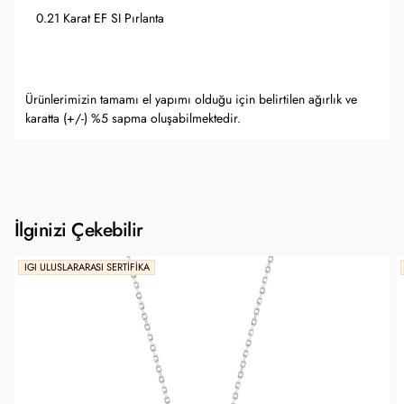
0.21 Karat EF SI Pırlanta
Ürünlerimizin tamamı el yapımı olduğu için belirtilen ağırlık ve
karatta (+/-) %5 sapma oluşabilmektedir.
İlginizi Çekebilir
IGI ULUSLARARASI SERTIFIKA